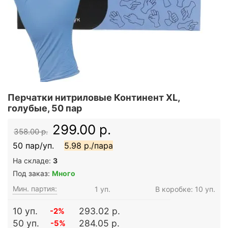
Перчатки нитриловые Континент XL,
голубые, 50 пар
299.00 р.
358.00 р.
50 пар/уп.
5.98 р./пара
На складе:
3
Под заказ:
Много
Мин. партия:
1 уп.
В коробке: 10 уп.
10 уп.
293.02 р.
-2%
50 уп.
284.05 р.
-5%