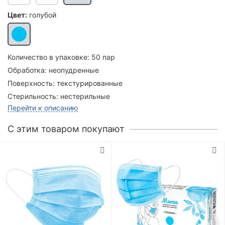
Цвет:
голубой
Количество в упаковке:
50 пар
Обработка:
неопудренные
Поверхность:
текстурированные
Стерильность:
нестерильные
Перейти к описанию
C этим товаром покупают