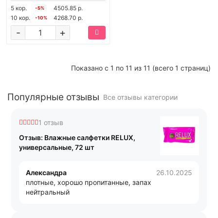
5 кор.
4505.85 р.
-5%
10 кор.
4268.70 р.
-10%
-
+
Показано с 1 по 11 из 11 (всего 1 страниц)
Популярные отзывы
Все отзывы категории
1 отзыв
Отзыв: Влажные салфетки RELUX,
универсальные, 72 шт
Александра
26.10.2025
плотные, хорошо пропитанные, запах
нейтральный