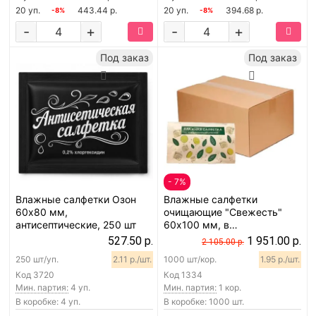
20 уп.
443.44 р.
20 уп.
394.68 р.
-8%
-8%
-
+
-
+
Под заказ
Под заказ
- 7%
Влажные салфетки Озон
Влажные салфетки
60х80 мм,
очищающие "Свежесть"
антисептические, 250 шт
60х100 мм, в
индивидуальной упаковке,
527.50 р.
1 951.00 р.
2 105.00 р.
1000 шт
250 шт/уп.
2.11 р./шт.
1000 шт/кор.
1.95 р./шт.
Код
3720
Код
1334
Мин. партия:
4 уп.
Мин. партия:
1 кор.
В коробке: 4 уп.
В коробке: 1000 шт.