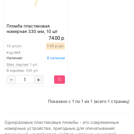
Пломба пластиковая
номерная 330 мм, 10 шт
74.00 р.
10 шт/уп.
7.40 р./шт.
Код
664
Наличие:
В наличии
Мин. партия:
1 уп.
В коробке: 100 уп.
-
+
Показано с 1 по 1 из 1 (всего 1 страниц)
Одноразовые пластиковые пломбы - это современные
номерные устройства, пригодные для опечатывания: