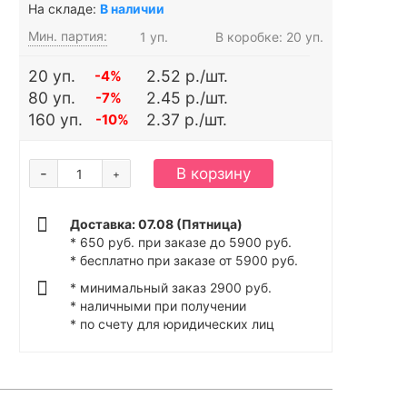
На складе:
В наличии
Мин. партия:
1 уп.
В коробке: 20 уп.
20 уп.
2.52 р./шт.
-4%
80 уп.
2.45 р./шт.
-7%
160 уп.
2.37 р./шт.
-10%
-
В корзину
+
Доставка: 07.08 (Пятница)
* 650 руб. при заказе до 5900 руб.
* бесплатно при заказе от 5900 руб.
* минимальный заказ 2900 руб.
* наличными при получении
* по счету для юридических лиц