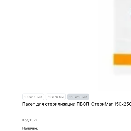
100х200 мм
50х170 мм
150х250 мм
Пакет для стерилизации ПБСП-СтериМаг 150х250 
Код
1321
Наличие: