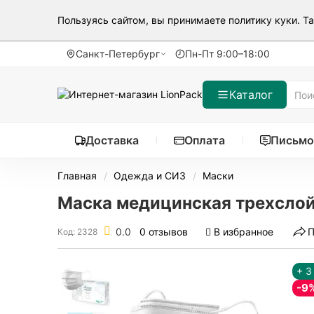
Пользуясь сайтом, вы принимаете
политику куки
. Т
Санкт-Петербург
Пн-Пт 9:00–18:00
Каталог
Доставка
Оплата
Письмо
Главная
Одежда и СИЗ
Маски
Маска медицинская трехслойн
0.0
0 отзывов
В избранное
П
Код: 2328
+ 3
-9