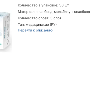
Количество в упаковке:
50 шт
Материал:
спанбонд-мельблаун-спанбонд
Количество слоев:
3 слоя
Тип:
медицинские (РУ)
Перейти к описанию