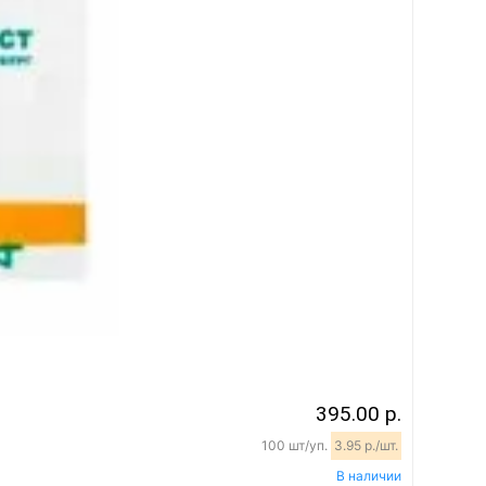
395.00 р.
100 шт/уп.
3.95 р./шт.
В наличии