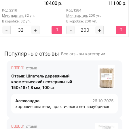
184.00 р.
111.00 р.
Код
2216
Код
1284
Мин. партия:
32 уп.
Мин. партия:
200 уп.
В коробке: 32 уп.
В коробке: 200 уп.
-
+
-
+
Популярные отзывы
Все отзывы категории
1 отзыв
Отзыв: Шпатель деревянный
косметический нестерильный
150х18х1,8 мм, 100 шт
Александра
26.10.2025
хорошие шпатели, практически нет зазубринок
1 отзыв