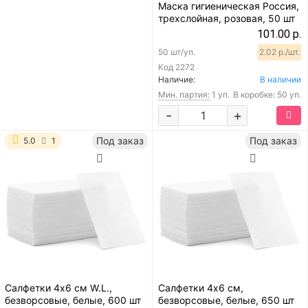
Маска гигиеническая Россия,
трехслойная, розовая, 50 шт
101.00 р.
50 шт/уп.
2.02 р./шт.
Код
2272
Наличие:
В наличии
Мин. партия:
1 уп.
В коробке: 50 уп.
-
+
Под заказ
Под заказ
5.0
1
Салфетки 4х6 см W.L.,
Салфетки 4х6 см,
безворсовые, белые, 600 шт
безворсовые, белые, 650 шт