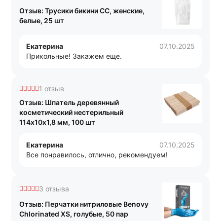
Отзыв: Трусики бикини СС, женские,
белые, 25 шт
Екатерина
07.10.2025
Прикольные! Закажем еще.
1 отзыв
Отзыв: Шпатель деревянный
косметический нестерильный
114х10х1,8 мм, 100 шт
Екатерина
07.10.2025
Все понравилось, отлично, рекомендуем!
3 отзыва
Отзыв: Перчатки нитриловые Benovy
Chlorinated XS, голубые, 50 пар