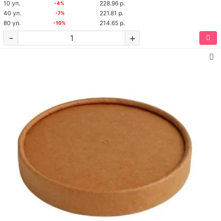
10 уп.
228.96 р.
-4%
40 уп.
221.81 р.
-7%
80 уп.
214.65 р.
-10%
-
+