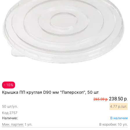
- 10%
Крышка ПП круглая D90 мм "Паперскоп", 50 шт
238.50 р.
265.00 р.
50 шт/уп.
4.77 р./шт.
Код
2757
Наличие:
В наличии
Мин. партия:
1 уп.
В коробке: 10 уп.