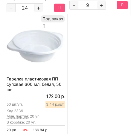
-
+
-
+
Под заказ
Тарелка пластиковая ПП
суповая 600 мл, белая, 50
шт
172.00 р.
50 шт/уп.
3.44 р./шт.
Код
2339
Мин. партия:
20 уп.
В коробке: 20 уп.
20 уп.
166.84 р.
-3%