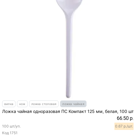
вилка
нож
ложка столовая
ложка чайная
Ложка чайная одноразовая ПС Компакт 125 мм, белая, 100 шт
66.50 р.
100 шт/уп.
0.67 р./шт.
Код
1751