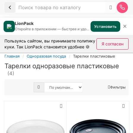
LionPack
✕
Установить
Откройте в приложении — быстрее и удобнее
Пользуясь сайтом, вы принимаете
политику
Я согласен
куки
. Так LionPack становится удобнее 🍪
Главная
Одноразовая посуда
Тарелки пластиковые
Тарелки одноразовые пластиковые
(4)
Фильтры