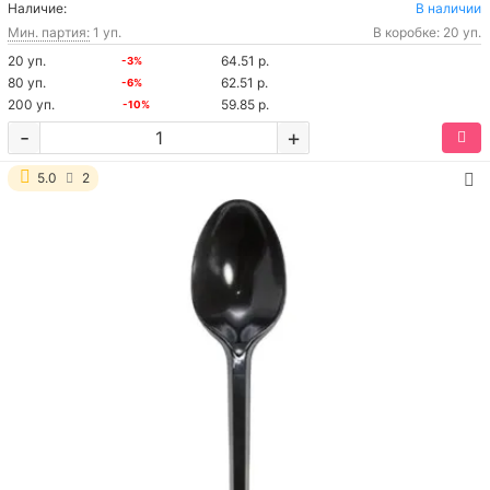
Наличие:
В наличии
Мин. партия:
1 уп.
В коробке: 20 уп.
20 уп.
64.51 р.
-3%
80 уп.
62.51 р.
-6%
200 уп.
59.85 р.
-10%
-
+
5.0
2