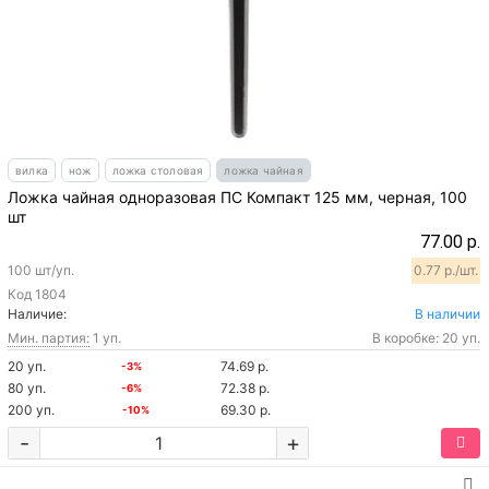
вилка
нож
ложка столовая
ложка чайная
Ложка чайная одноразовая ПС Компакт 125 мм, черная, 100
шт
77.00 р.
100 шт/уп.
0.77 р./шт.
Код
1804
Наличие:
В наличии
Мин. партия:
1 уп.
В коробке: 20 уп.
20 уп.
74.69 р.
-3%
80 уп.
72.38 р.
-6%
200 уп.
69.30 р.
-10%
-
+