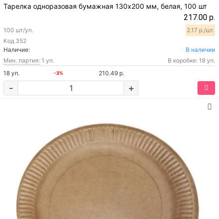
Тарелка одноразовая бумажная 130х200 мм, белая, 100 шт
217.00 р.
100 шт/уп.
2.17 р./шт.
Код
352
Наличие:
В наличии
Мин. партия:
1 уп.
В коробке: 18 уп.
18 уп.
210.49 р.
-3%
-
+