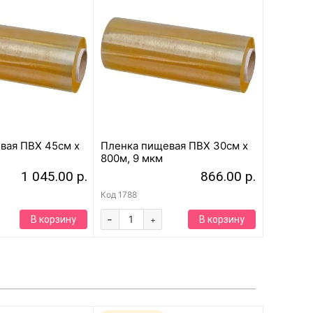
вая ПВХ 45см x
Пленка пищевая ПВХ 30см x
800м, 9 мкм
1 045.00 р.
866.00 р.
Код
1788
-
В корзину
В корзину
+