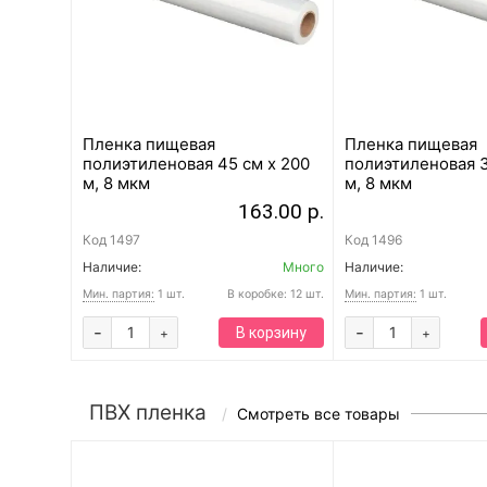
Пленка пищевая
Пленка пищевая
полиэтиленовая 45 см x 200
полиэтиленовая 3
м, 8 мкм
м, 8 мкм
163.00 р.
Код
1497
Код
1496
Наличие:
Много
Наличие:
Мин. партия:
1 шт.
В коробке: 12 шт.
Мин. партия:
1 шт.
-
-
В корзину
+
+
ПВХ пленка
Смотреть все товары