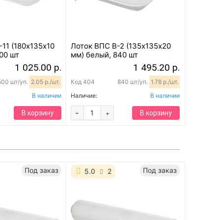
11 (180х135х10
Лоток ВПС В-2 (135х135х20
00 шт
мм) белый, 840 шт
1 025.00 р.
1 495.20 р.
500 шт/уп.
2.05 р./шт.
Код
404
840 шт/уп.
1.78 р./шт.
В наличии
Наличие:
В наличии
-
В корзину
В корзину
+
Под заказ
Под заказ
5.0
2