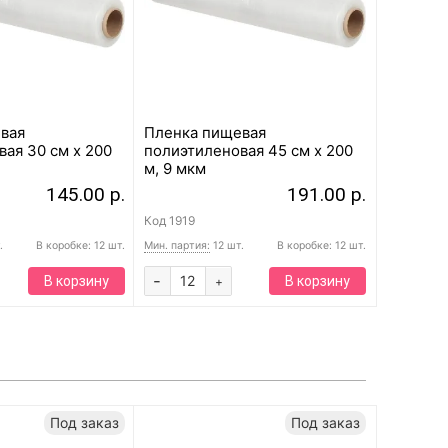
вая
Пленка пищевая
ая 30 см x 200
полиэтиленовая 45 см x 200
м, 9 мкм
145.00 р.
191.00 р.
Код
1919
.
В коробке: 12 шт.
Мин. партия:
12 шт.
В коробке: 12 шт.
-
В корзину
В корзину
+
Под заказ
Под заказ