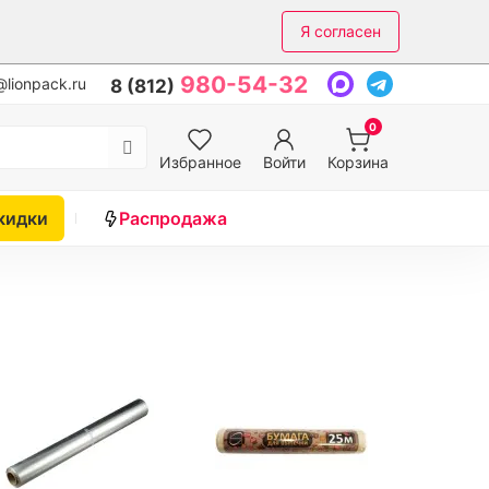
Я согласен
980-54-32
lionpack.ru
8 (812)
0
Избранное
Войти
Корзина
кидки
Распродажа