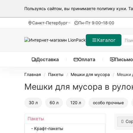
Пользуясь сайтом, вы принимаете
политику куки
. Т
Санкт-Петербург
Пн-Пт 9:00–18:00
Каталог
Доставка
Оплата
Письмо
Главная
Пакеты
Мешки для мусора
Мешки 
Мешки для мусора в руло
30 л
60 л
120 л
особо прочные
Пакеты
Сор
- Крафт-пакеты