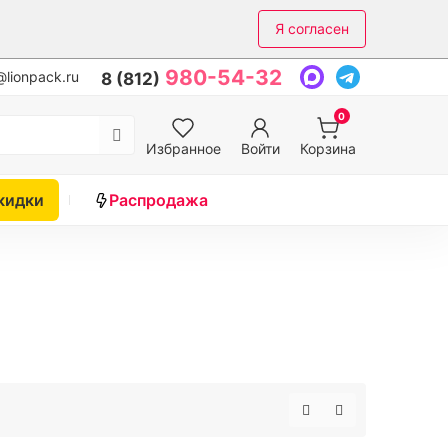
Я согласен
980-54-32
lionpack.ru
8 (812)
0
Избранное
Войти
Корзина
кидки
Распродажа