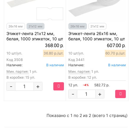
26х16 мм
21х12 мм
26х16 мм
21х12 мм
Этикет-лента 21х12 мм,
Этикет-лента 26х16 мм,
белая, 1000 этикеток, 10 шт
белая, 1000 этикеток, 10 шт
368.00 р.
607.00 р.
10 шт/уп.
36.80 р./шт.
10 шт/уп.
60.70 р./шт.
Код
3508
Код
3441
Наличие:
В наличии
Наличие:
В наличии
Мин. партия:
1 уп.
Мин. партия:
1 уп.
В коробке: 15 уп.
В коробке: 12 уп.
-
+
12 уп.
582.72 р.
-4%
-
+
Показано с 1 по 2 из 2 (всего 1 страниц)