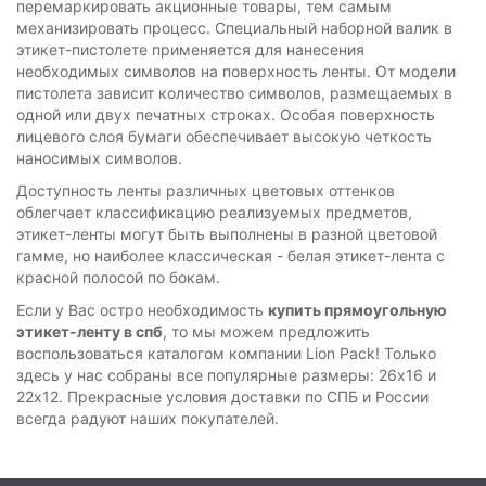
перемаркировать акционные товары, тем самым
механизировать процесс. Специальный наборной валик в
этикет-пистолете применяется для нанесения
необходимых символов на поверхность ленты. От модели
пистолета зависит количество символов, размещаемых в
одной или двух печатных строках. Особая поверхность
лицевого слоя бумаги обеспечивает высокую четкость
наносимых символов.
Доступность ленты различных цветовых оттенков
облегчает классификацию реализуемых предметов,
этикет-ленты могут быть выполнены в разной цветовой
гамме, но наиболее классическая - белая этикет-лента с
красной полосой по бокам.
Если у Вас остро необходимость
купить прямоугольную
этикет-ленту в спб
, то мы можем предложить
воспользоваться каталогом компании Lion Pack! Только
здесь у нас собраны все популярные размеры: 26х16 и
22х12. Прекрасные условия доставки по СПБ и России
всегда радуют наших покупателей.