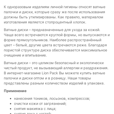
К одноразовым изделиям личной гигиены относят ватные
палочки и диски, которые сразу же после использования
должны быть утилизированы. Как правило, материалом
изготовления является стопроцентный хлопок.
Ватные диски – предназначенные для ухода за кожей.
Чаще всего встречаются круглой формы, но выпускаются и
форме прямоугольников. Наиболее распространённый
цвет – белый, другие цвета встречаются реже. Благодаря
пористой структуре диска обеспечивается максимальное
очищение и впитывание.
Ватные диски – это целиком безопасный и экологически
чистый продукт, не вызывающий аллергии и раздражения.
В интернет-магазине Lion Pack Вы можете купить ватные
палочки и диски оптом и в розницу. Наши товары
представлены разным количеством изделий в упаковке.
Применение
нанесения тоников, лосьонов, компрессов;
очистки кожи от загрязнений;
снятия макияжа с лица;
снятия лака с ногтей;