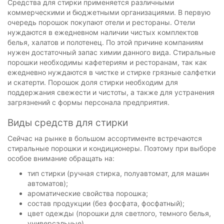
Средства для стирки применяется различными
коммерческими и бюджетными организациями. В первую
очередь порошок покупают отели и рестораны. Отели
нуждаются в ежедневном наличии чистых комплектов
белья, халатов и полотенец. По этой причине компаниям
нужен достаточный запас химии данного вида. Стиральные
порошки необходимы кафетериям и ресторанам, так как
ежедневно нуждаются в чистке и стирке грязные салфетки
и скатерти. Порошок доля стирки необходим для
поддержания свежести и чистоты, а также для устранения
загрязнений с формы персонала предприятия.
Виды средств для стирки
Сейчас на рынке в большом ассортименте встречаются
стиральные порошки и кондиционеры. Поэтому при выборе
особое внимание обращать на:
тип стирки (ручная стирка, полуавтомат, для машин
автоматов);
ароматические свойства порошка;
состав продукции (без фосфата, фосфатный);
цвет одежды (порошки для светлого, темного белья,
универсальные).