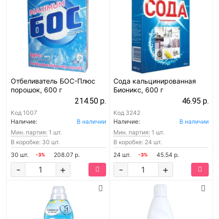
Отбеливатель БОС-Плюс
Сода кальцинированная
порошок, 600 г
Бионикс, 600 г
214.50 р.
46.95 р.
Код
1007
Код
3242
Наличие:
В наличии
Наличие:
В наличии
Мин. партия:
1 шт.
Мин. партия:
1 шт.
В коробке: 30 шт.
В коробке: 24 шт.
30 шт.
208.07 р.
24 шт.
45.54 р.
-3%
-3%
-
+
-
+