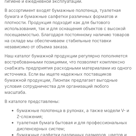
гигиене и ежедневной эксплуатации.
В ассортимент входят бумажные полотенца, туалетная
бумага и бумажные салфетки различных форматов и
плотности. Продукция подходит как для бытового
использования, так и для оснащения объектов с высокой
посещаемостью. Благодаря постоянному наличию товаров
на складе мы обеспечиваем стабильные поставки
независимо от объема заказа.
Наш каталог бумажной продукции регулярно пополняется
востребованными позициями, что позволяет комплексно
снабжать предприятия расходными материалами из одного
источника. Если вы ищете надежных поставщиков
бумажной продукции, Лионпак предлагает выгодные
условия сотрудничества для организаций любого
масштаба.
В каталоге представлены:
бумажные полотенца в рулонах, а также модели V- и
Z-сложения;
туалетная бумага бытовая и для профессиональных
диспенсерных систем;
бумажные салфетки различных размеров, цветов и