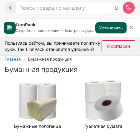
LionPack
✕
Установить
Откройте в приложении — быстрее и удобнее
Пользуясь сайтом, вы принимаете
политику
Я согласен
куки
. Так LionPack становится удобнее 🍪
Главная
Бумажная продукция
Бумажная продукция
Бумажные полотенца
Туалетная бумага