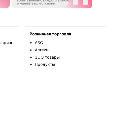
Розничная торговля
гаринг
АЗС
Аптеки
ЗОО товары
Продукты