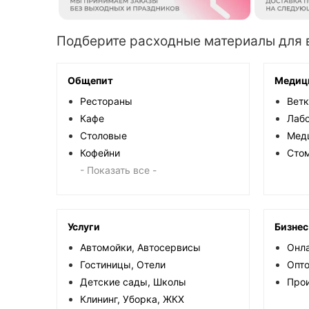
Подберите расходные материалы для 
Общепит
Медиц
Рестораны
Вет
Кафе
Лаб
Столовые
Мед
Кофейни
Сто
- Показать все -
Услуги
Бизнес
Автомойки, Автосервисы
Онла
Гостиницы, Отели
Опт
Детские сады, Школы
Про
Клининг, Уборка, ЖКХ