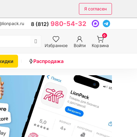
Я согласен
980-54-32
lionpack.ru
8 (812)
0
Избранное
Войти
Корзина
кидки
Распродажа