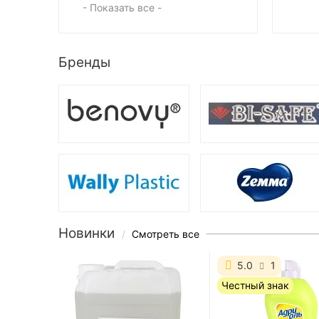
- Показать все -
Бренды
Новинки
Смотреть все
5.0
1
Честный знак