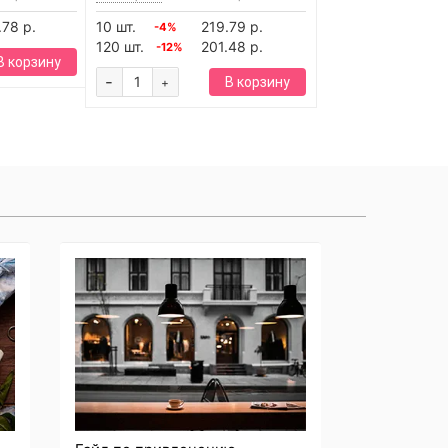
.78 р.
10 шт.
219.79 р.
-4%
120 шт.
201.48 р.
-12%
В корзину
-
В корзину
+