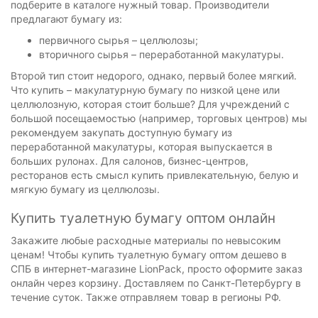
подберите в каталоге нужный товар. Производители
предлагают бумагу из:
первичного сырья – целлюлозы;
вторичного сырья – переработанной макулатуры.
Второй тип стоит недорого, однако, первый более мягкий.
Что купить – макулатурную бумагу по низкой цене или
целлюлозную, которая стоит больше? Для учреждений с
большой посещаемостью (например, торговых центров) мы
рекомендуем закупать доступную бумагу из
переработанной макулатуры, которая выпускается в
больших рулонах. Для салонов, бизнес-центров,
ресторанов есть смысл купить привлекательную, белую и
мягкую бумагу из целлюлозы.
Купить туалетную бумагу оптом онлайн
Закажите любые расходные материалы по невысоким
ценам! Чтобы купить туалетную бумагу оптом дешево в
СПБ в интернет-магазине LionPack, просто оформите заказ
онлайн через корзину. Доставляем по Санкт-Петербургу в
течение суток. Также отправляем товар в регионы РФ.