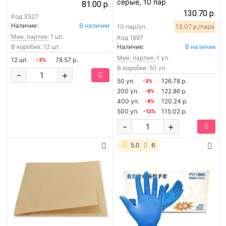
серые, 10 пар
81.00 р.
130.70 р.
Код
3527
Наличие:
В наличии
10 пар/уп.
13.07 р./пара
Мин. партия:
1 шт.
Код
1897
В коробке: 12 шт.
Наличие:
В наличии
Мин. партия:
1 уп.
12 шт.
78.57 р.
-3%
В коробке: 50 уп.
-
+
50 уп.
126.78 р.
-3%
200 уп.
122.86 р.
-6%
400 уп.
120.24 р.
-8%
500 уп.
115.02 р.
-12%
-
+
5.0
6