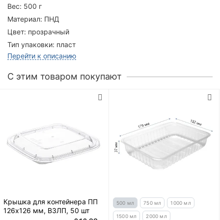
Вес:
500 г
Материал:
ПНД
Цвет:
прозрачный
Тип упаковки:
пласт
Перейти к описанию
C этим товаром покупают
Крышка для контейнера ПП
500 мл
750 мл
1000 мл
126х126 мм, ВЗЛП, 50 шт
1500 мл
2000 мл