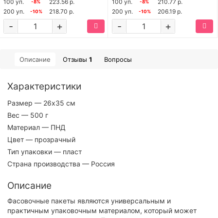
100 уп.
223.56 р.
100 уп.
210.77 р.
-8%
-8%
200 уп.
218.70 р.
200 уп.
206.19 р.
-10%
-10%
-
+
-
+
Описание
Отзывы
1
Вопросы
Характеристики
Размер
— 26х35 см
Вес
— 500 г
Материал
— ПНД
Цвет
— прозрачный
Тип упаковки
— пласт
Страна производства
— Россия
Описание
Фасовочные пакеты являются универсальным и
практичным упаковочным материалом, который может