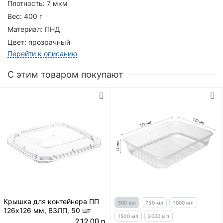
Плотность:
7 мкм
Вес:
400 г
Материал:
ПНД
Цвет:
прозрачный
Перейти к описанию
C этим товаром покупают
Крышка для контейнера ПП
500 мл
750 мл
1000 мл
126х126 мм, ВЗЛП, 50 шт
1500 мл
2000 мл
212.00 р.