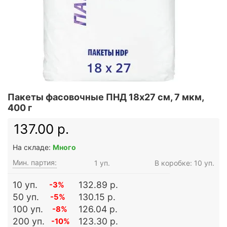
Пакеты фасовочные ПНД 18х27 см, 7 мкм,
400 г
137.00 р.
На складе:
Много
Мин. партия:
1 уп.
В коробке: 10 уп.
10 уп.
132.89 р.
-3%
50 уп.
130.15 р.
-5%
100 уп.
126.04 р.
-8%
200 уп.
123.30 р.
-10%