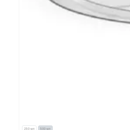
250 мл
500 мл