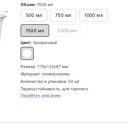
Объем:
1500 мл
500 мл
750 мл
1000 мл
1500 мл
2000 мл
Цвет:
прозрачный
Размер:
179х132х87 мм
Материал:
полипропилен
Количество в упаковке:
50 шт
Термоустойчивость:
для горячего
Перейти к описанию