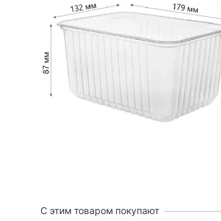
C этим товаром покупают