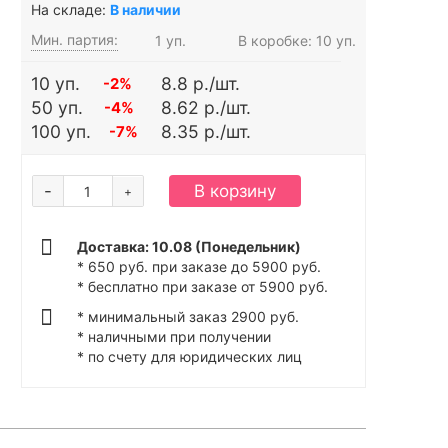
На складе:
В наличии
Мин. партия:
1 уп.
В коробке: 10 уп.
10 уп.
8.8 р./шт.
-2%
50 уп.
8.62 р./шт.
-4%
100 уп.
8.35 р./шт.
-7%
-
В корзину
+
Доставка: 10.08 (Понедельник)
* 650 руб. при заказе до 5900 руб.
* бесплатно при заказе от 5900 руб.
* минимальный заказ 2900 руб.
* наличными при получении
* по счету для юридических лиц