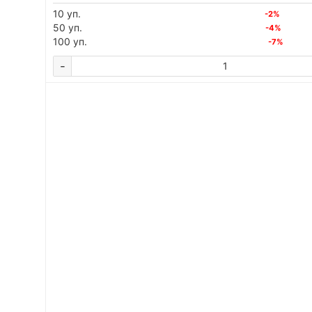
10 уп.
-2%
50 уп.
-4%
100 уп.
-7%
-