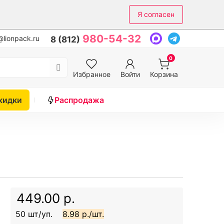
Я согласен
980-54-32
lionpack.ru
8 (812)
0
Избранное
Войти
Корзина
кидки
Распродажа
449.00 р.
50 шт/уп.
8.98 р./шт.