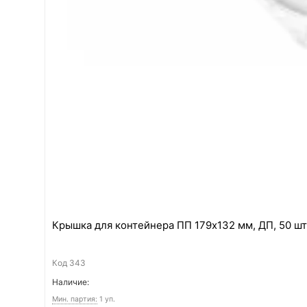
Крышка для контейнера ПП 179х132 мм, ДП, 50 ш
Код
343
Наличие:
Мин. партия:
1 уп.