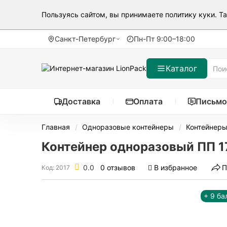
Пользуясь сайтом, вы принимаете
политику куки
. Т
Санкт-Петербург
Пн-Пт 9:00–18:00
Каталог
Доставка
Оплата
Письмо
Главная
Одноразовые контейнеры
Контейнер
Контейнер одноразовый ПП 17
0.0
0 отзывов
В избранное
П
Код: 2017
+ 9 ба