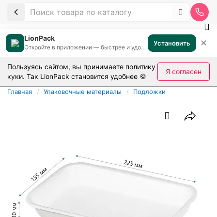
LionPack
✕
Установить
Откройте в приложении — быстрее и удобнее
Пользуясь сайтом, вы принимаете
политику
Я согласен
куки
. Так LionPack становится удобнее 🍪
Главная
Упаковочные материалы
Подложки