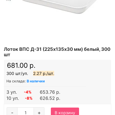
Лоток ВПС Д-31 (225х135х30 мм) белый, 300
шт
681.00 р.
300 шт/уп.
2.27 р./шт.
На складе:
В наличии
3 уп.
653.76 р.
-4%
10 уп.
626.52 р.
-8%
-
+
В корзину