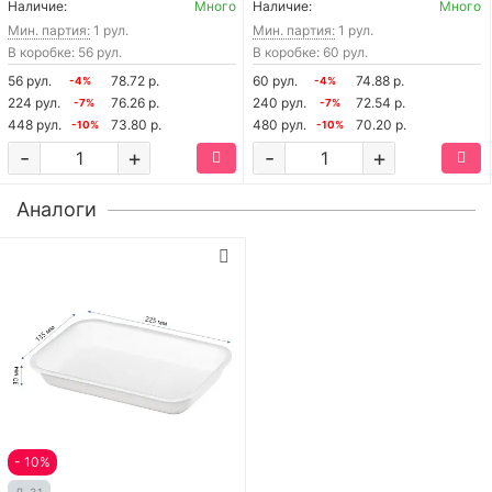
Наличие:
Много
Наличие:
Много
Мин. партия:
1 рул.
Мин. партия:
1 рул.
В коробке: 56 рул.
В коробке: 60 рул.
56 рул.
78.72 р.
60 рул.
74.88 р.
-4%
-4%
224 рул.
76.26 р.
240 рул.
72.54 р.
-7%
-7%
448 рул.
73.80 р.
480 рул.
70.20 р.
-10%
-10%
-
+
-
+
Аналоги
- 10%
Д-31