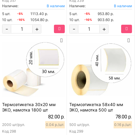
Код
357
Код
339
Наличие:
В наличии
Наличие:
В наличии
5 шт.
1113.40 р.
5 шт.
953.80 р.
-5%
-5%
10 шт.
1054.80 р.
10 шт.
903.60 р.
-10%
-10%
-
+
-
+
Термоэтикетка 30х20 мм
Термоэтикетка 58х40 мм
ЭКО, намотка 1800 шт
ЭКО, намотка 500 шт
82.00 р.
78.00 р.
2000 шт/рул.
0.04 р./шт.
500 шт/рул.
0.16 р./шт.
Код
298
Код
299