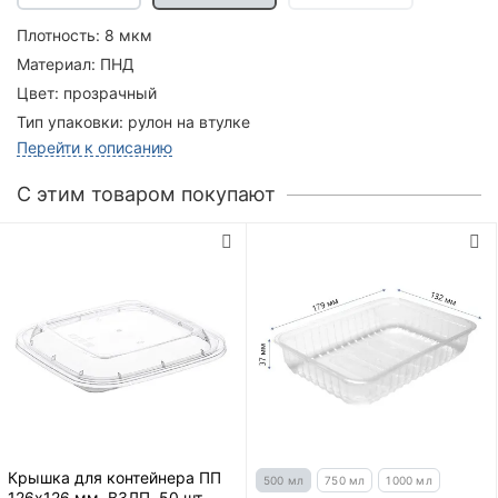
Плотность:
8 мкм
Материал:
ПНД
Цвет:
прозрачный
Тип упаковки:
рулон на втулке
Перейти к описанию
C этим товаром покупают
Крышка для контейнера ПП
500 мл
750 мл
1000 мл
126х126 мм, ВЗЛП, 50 шт