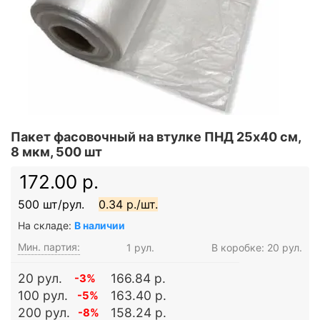
Пакет фасовочный на втулке ПНД 25х40 см,
8 мкм, 500 шт
172.00 р.
500 шт/рул.
0.34 р./шт.
На складе:
В наличии
Мин. партия:
1 рул.
В коробке: 20 рул.
20 рул.
166.84 р.
-3%
100 рул.
163.40 р.
-5%
200 рул.
158.24 р.
-8%