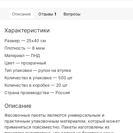
Описание
Отзывы
1
Вопросы
Характеристики
Размер
— 25х40 см
Плотность
— 8 мкм
Материал
— ПНД
Цвет
— прозрачный
Тип упаковки
— рулон на втулке
Количество в упаковке
— 500 шт
Количество в коробке
— 20 шт
Страна производства
— Россия
Описание
Фасовочные пакеты являются универсальным и
практичным упаковочным материалом, который может
применяться повсеместно. Пакеты изготовлены из
пищевого полиэтилена, что делает их безопасными и