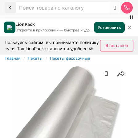
LionPack
✕
Установить
Откройте в приложении — быстрее и удобнее
Пользуясь сайтом, вы принимаете
политику
Я согласен
куки
. Так LionPack становится удобнее 🍪
Главная
Пакеты
Пакеты фасовочные