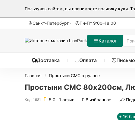
Пользуясь сайтом, вы принимаете
политику куки
. Т
Санкт-Петербург
Пн-Пт 9:00–18:00
Каталог
Доставка
Оплата
Письмо
Главная
Простыни СМС в рулоне
Простыни СМС 80х200см, Люкс
5.0
1 отзыв
В избранное
Под
Код: 1981
+ 16 ба