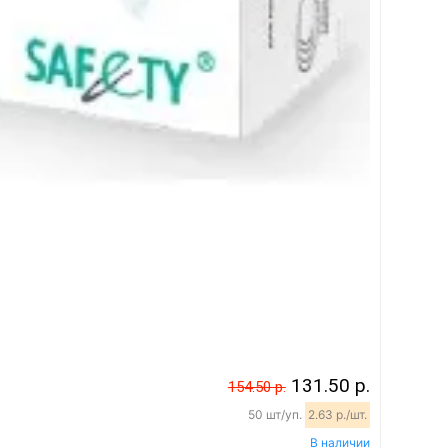
131.50 р.
154.50 р.
50 шт/уп.
2.63 р./шт.
В наличии