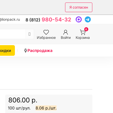
Я согласен
980-54-32
lionpack.ru
8 (812)
0
Избранное
Войти
Корзина
кидки
Распродажа
806.00 р.
100 шт/рул.
8.06 р./шт.