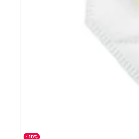
- 10%