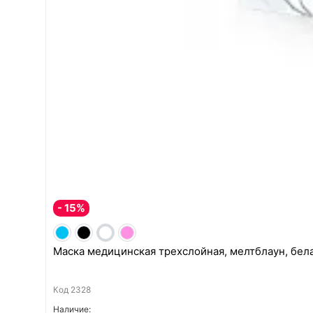
- 15%
Маска медицинская трехслойная, мелтблаун, бела
Код
2328
Наличие: