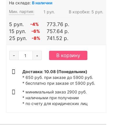
На складе:
В наличии
Мин. партия:
1 рул.
В коробке: 5 рул.
5 рул.
773.76 р.
-4%
15 рул.
757.64 р.
-6%
25 рул.
741.52 р.
-8%
-
В корзину
+
Доставка: 10.08 (Понедельник)
* 650 руб. при заказе до 5900 руб.
* бесплатно при заказе от 5900 руб.
* минимальный заказ 2900 руб.
* наличными при получении
* по счету для юридических лиц