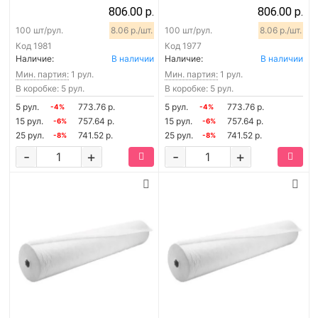
806.00 р.
806.00 р.
100 шт/рул.
8.06 р./шт.
100 шт/рул.
8.06 р./шт.
Код
1981
Код
1977
Наличие:
В наличии
Наличие:
В наличии
Мин. партия:
1 рул.
Мин. партия:
1 рул.
В коробке: 5 рул.
В коробке: 5 рул.
5 рул.
773.76 р.
5 рул.
773.76 р.
-4%
-4%
15 рул.
757.64 р.
15 рул.
757.64 р.
-6%
-6%
25 рул.
741.52 р.
25 рул.
741.52 р.
-8%
-8%
-
+
-
+