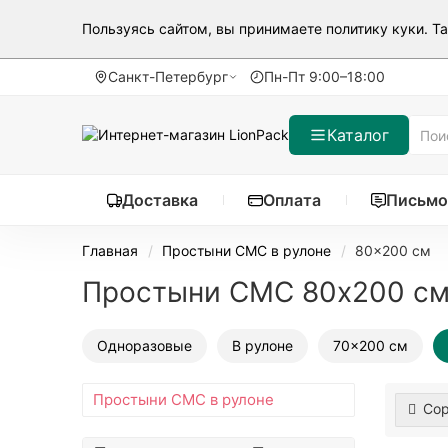
Пользуясь сайтом, вы принимаете
политику куки
. Т
Санкт-Петербург
Пн-Пт 9:00–18:00
Каталог
Доставка
Оплата
Письмо
Главная
Простыни СМС в рулоне
80x200 см
Простыни СМС 80x200 с
Одноразовые
В рулоне
70x200 см
Простыни СМС в рулоне
Сор