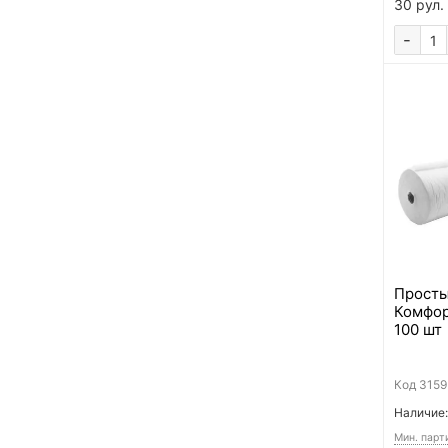
30 рул.
-
Просты
Комфорт
100 шт
Код
3159
Наличие:
Мин. парт