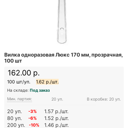
Вилка одноразовая Люкс 170 мм, прозрачная,
100 шт
162.00 р.
100 шт/уп.
1.62 р./шт.
На складе:
Под заказ
Мин. партия:
20 уп.
В коробке: 20 уп.
20 уп.
1.57 р./шт.
-3%
80 уп.
1.52 р./шт.
-6%
200 уп.
1.46 р./шт.
-10%