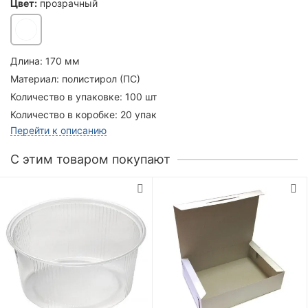
Цвет:
прозрачный
Длина:
170 мм
Материал:
полистирол (ПС)
Количество в упаковке:
100 шт
Количество в коробке:
20 упак
Перейти к описанию
C этим товаром покупают