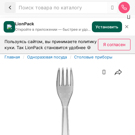
LionPack
✕
Установить
Откройте в приложении — быстрее и удобнее
Пользуясь сайтом, вы принимаете
политику
Я согласен
куки
. Так LionPack становится удобнее 🍪
Главная
Одноразовая посуда
Столовые приборы