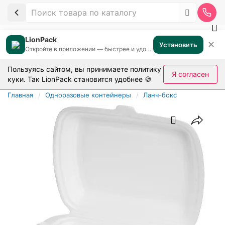
LionPack
✕
Установить
Откройте в приложении — быстрее и удобнее
Пользуясь сайтом, вы принимаете
политику
Я согласен
куки
. Так LionPack становится удобнее 🍪
Главная
Одноразовые контейнеры
Ланч-бокс