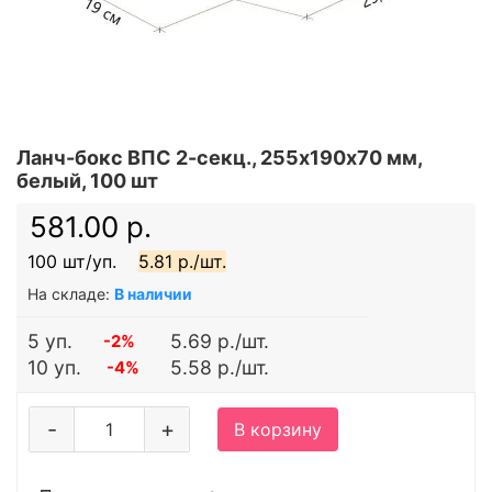
Ланч-бокс ВПС 2-секц., 255х190х70 мм,
белый, 100 шт
581.00 р.
100 шт/уп.
5.81 р./шт.
На складе:
В наличии
5 уп.
5.69 р./шт.
-2%
10 уп.
5.58 р./шт.
-4%
-
+
В корзину