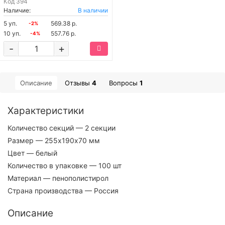
Код
394
Наличие:
В наличии
5 уп.
569.38 р.
-2%
10 уп.
557.76 р.
-4%
-
+
Описание
Отзывы
4
Вопросы
1
Характеристики
Количество секций
— 2 секции
Размер
— 255х190х70 мм
Цвет
— белый
Количество в упаковке
— 100 шт
Материал
— пенополистирол
Страна производства
— Россия
Описание