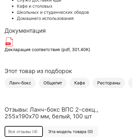
Кафе и столовых
Школьных и студенческих обедов
Домашнего использования
Документация
Декларация соответствия (pdf, 301.40K)
Этот товар из подборок
Ланч-бокс
Общепит
Кафе
Рестораны
С
Отзывы: Ланч-бокс ВПС 2-секц.,
255х190х70 мм, белый, 100 шт
Все отзывы (4)
Эта модель товара (0)