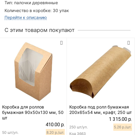
Тип:
палочки деревянные
Количество в коробке:
30 упак
Перейти к описанию
C этим товаром покупают
Коробка для роллов
Коробка под ролл бумажная
бумажная 90х50х130 мм, 50
200х65х54 мм, крафт, 250 шт
шт
1 315.00 р.
410.00 р.
250 шт/уп.
5.26 р./шт.
50 шт/уп.
8.20 р./шт.
Код
3663