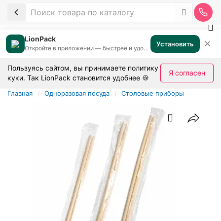
LionPack
✕
Установить
Откройте в приложении — быстрее и удобнее
Пользуясь сайтом, вы принимаете
политику
Я согласен
куки
. Так LionPack становится удобнее 🍪
Главная
Одноразовая посуда
Столовые приборы