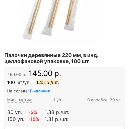
Палочки деревянные 220 мм, в инд.
целлофановой упаковке, 100 шт
145.00 р.
160.00 р.
100 шт/уп.
1.45 р./шт.
На складе:
В наличии
Мин. партия:
1 уп.
В коробке: 30 уп.
30 уп.
1.38 р./шт.
-5%
150 уп.
1.31 р./шт.
-10%