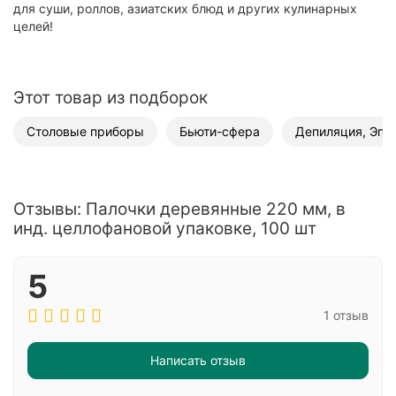
для суши, роллов, азиатских блюд и других кулинарных
целей!
Этот товар из подборок
Столовые приборы
Бьюти-сфера
Депиляция, Эпи
Отзывы: Палочки деревянные 220 мм, в
инд. целлофановой упаковке, 100 шт
5
1 отзыв
Написать отзыв