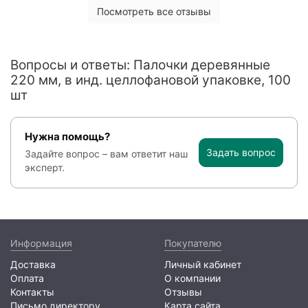
Посмотреть все отзывы
Вопросы и ответы: Палочки деревянные
220 мм, в инд. целлофановой упаковке, 100
шт
Нужна помощь?
Задать вопрос
Задайте вопрос – вам ответит наш
эксперт.
Информация
Покупателю
Доставка
Личный кабинет
Оплата
О компании
Контакты
Отзывы
Письмо директору
Карта сайта