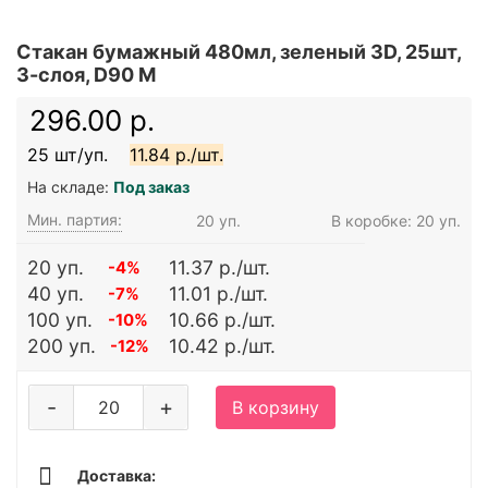
Стакан бумажный 480мл, зеленый 3D, 25шт,
3-слоя, D90 M
296.00 р.
25 шт/уп.
11.84 р./шт.
На складе:
Под заказ
Мин. партия:
20 уп.
В коробке: 20 уп.
20 уп.
11.37 р./шт.
-4%
40 уп.
11.01 р./шт.
-7%
100 уп.
10.66 р./шт.
-10%
200 уп.
10.42 р./шт.
-12%
-
+
В корзину
Доставка: