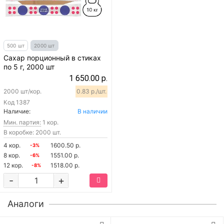
500 шт
2000 шт
Сахар порционный в стиках
по 5 г, 2000 шт
1 650.00 р.
2000 шт/кор.
0.83 р./шт.
Код
1387
Наличие:
В наличии
Мин. партия:
1 кор.
В коробке: 2000 шт.
4 кор.
1600.50 р.
-3%
8 кор.
1551.00 р.
-6%
12 кор.
1518.00 р.
-8%
-
+
Аналоги