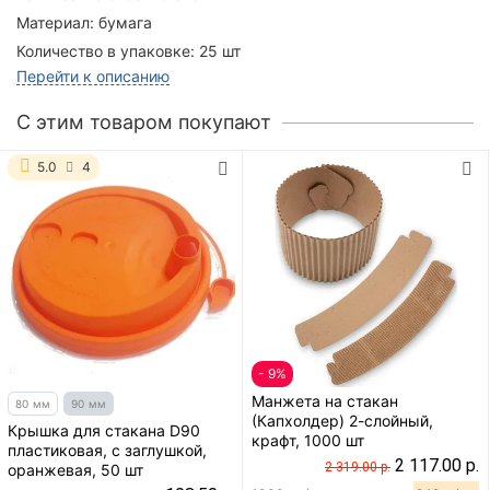
Материал:
бумага
Количество в упаковке:
25 шт
Перейти к описанию
C этим товаром покупают
5.0
4
- 9%
Манжета на стакан
80 мм
90 мм
(Капхолдер) 2-слойный,
Крышка для стакана D90
крафт, 1000 шт
пластиковая, с заглушкой,
2 117.00 р.
2 319.00 р.
оранжевая, 50 шт