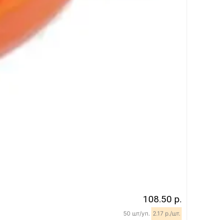
108.50 р.
50 шт/уп.
2.17 р./шт.