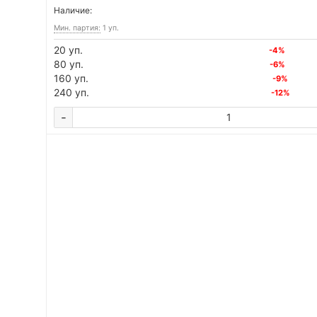
Наличие:
Мин. партия:
1 уп.
20 уп.
-4%
80 уп.
-6%
160 уп.
-9%
240 уп.
-12%
-