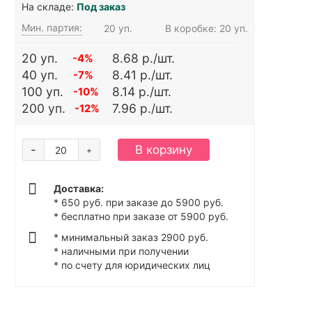
На складе:
Под заказ
Мин. партия:
20 уп.
В коробке: 20 уп.
20 уп.
8.68 р./шт.
-4%
40 уп.
8.41 р./шт.
-7%
100 уп.
8.14 р./шт.
-10%
200 уп.
7.96 р./шт.
-12%
-
В корзину
+
Доставка:
* 650 руб. при заказе до 5900 руб.
* бесплатно при заказе от 5900 руб.
* минимальный заказ 2900 руб.
* наличными при получении
* по счету для юридических лиц