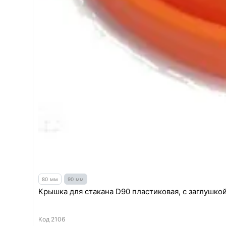
80 мм
90 мм
Крышка для стакана D90 пластиковая, с заглушкой
Код
2106