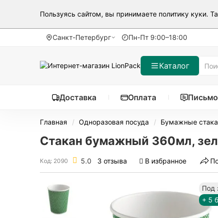
Пользуясь сайтом, вы принимаете
политику куки
. Т
Санкт-Петербург
Пн-Пт 9:00–18:00
Каталог
Доставка
Оплата
Письмо
Главная
Одноразовая посуда
Бумажные стак
Стакан бумажный 360мл, зеле
5.0
3 отзыва
В избранное
П
Код: 2090
Под 
+ 5 