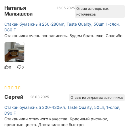
Наталья
16.05.2025
Отзыв из открытых
Малышева
источников
Стакан бумажный 250-280мл, Taste Quality, 50шт, 1-слой,
D80 F
Стаканчики очень понравились. Будем брать еше. Спасибо.
0
0
Сергей
28.03.2025
Отзыв из открытых источников
Стакан бумажный 300-430мл, Taste Quality, 50шт, 1-слой,
D90 F
Стаканчики отличного качества. Красивый рисунок,
приятные цвета. Доставили все быстро.