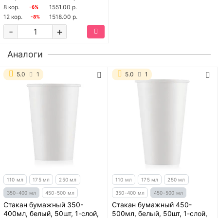
8 кор.
1551.00 р.
-6%
12 кор.
1518.00 р.
-8%
-
+
Аналоги
5.0
1
5.0
1
110 мл
175 мл
250 мл
110 мл
175 мл
250 мл
350-400 мл
450-500 мл
350-400 мл
450-500 мл
Стакан бумажный 350-
Стакан бумажный 450-
400мл, белый, 50шт, 1-слой,
500мл, белый, 50шт, 1-слой,