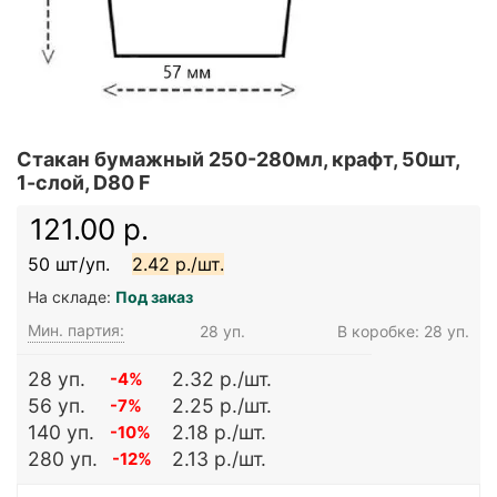
Стакан бумажный 250-280мл, крафт, 50шт,
1-слой, D80 F
121.00 р.
50 шт/уп.
2.42 р./шт.
На складе:
Под заказ
Мин. партия:
28 уп.
В коробке: 28 уп.
28 уп.
2.32 р./шт.
-4%
56 уп.
2.25 р./шт.
-7%
140 уп.
2.18 р./шт.
-10%
280 уп.
2.13 р./шт.
-12%