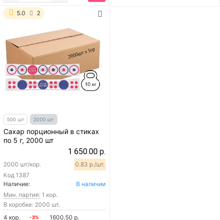
5.0
2
500 шт
2000 шт
Сахар порционный в стиках
по 5 г, 2000 шт
1 650.00 р.
2000 шт/кор.
0.83 р./шт.
Код
1387
Наличие:
В наличии
Мин. партия:
1 кор.
В коробке: 2000 шт.
4 кор.
1600.50 р.
-3%