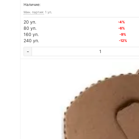
Наличие:
Мин. партия:
1 уп.
20 уп.
-4%
80 уп.
-6%
160 уп.
-9%
240 уп.
-12%
-