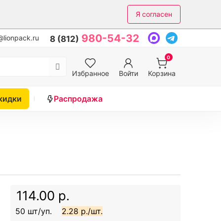
Я согласен
980-54-32
lionpack.ru
8 (812)
0
Избранное
Войти
Корзина
кидки
Распродажа
114.00 р.
50 шт/уп.
2.28 р./шт.