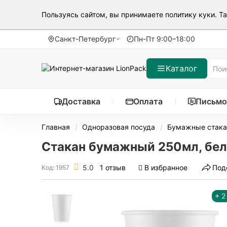
Пользуясь сайтом, вы принимаете
политику куки
. Т
Санкт-Петербург
Пн-Пт 9:00–18:00
Каталог
Доставка
Оплата
Письмо
Главная
Одноразовая посуда
Бумажные стак
Стакан бумажный 250мл, белы
5.0
1 отзыв
В избранное
Под
Код: 1957
+ 2