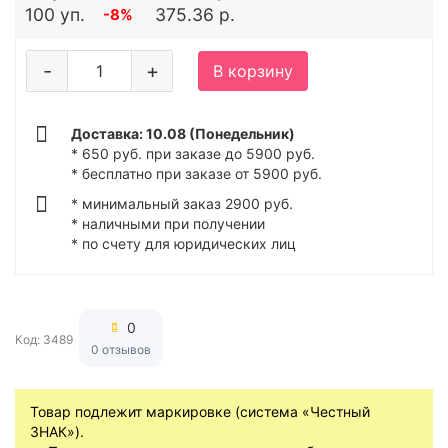
100 уп.
375.36 р.
-8%
-
+
В корзину
Доставка: 10.08 (Понедельник)
* 650 руб. при заказе до 5900 руб.
* бесплатно при заказе от 5900 руб.
* минимальный заказ 2900 руб.
* наличными при получении
* по счету для юридических лиц
0
Код: 3489
0 отзывов
Товар подлежит маркировке (система «Честный
ЗНАК»).