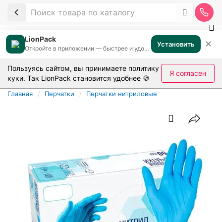
LionPack
✕
Установить
Откройте в приложении — быстрее и удобнее
Пользуясь сайтом, вы принимаете
политику
Я согласен
куки
. Так LionPack становится удобнее 🍪
Главная
Перчатки
Перчатки нитриловые