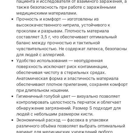
пациента и исследователя от взаимного заражения, а
также безопасность при работе с заражёнными
медицинскими материалами.
Прочность и комфорт — изготовлены из
высококачественного нитрила, устойчивого к
проколам и разрывам. Плотность материала
составляет 3,5 г, что обеспечивает оптимальный
баланс между прочностью и тактильной
чувствительностью. Не содержат латекса, безопасны
для людей с аллергией.
Удобство использования — неопудренная
поверхность исключает риск контаминации,
обеспечивая чистоту в стерильных средах.
Анатомическая форма и эластичность материала
обеспечивают плотное прилегание, сохраняя комфорт
при длительном ношении.
Гигиеничный голубой цвет — визуально позволяет
контролировать целостность перчаток и облегчает
обнаружение загрязнений. Размер S подходит для
людей с небольшим размером кисти.
Экономичный расход — фасовка в упаковки
различного объёма позволяет выбрать оптимальный
вариант для медицинских учреждений любого