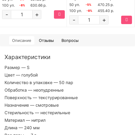
50 уп.
470.25 р.
100 уп.
630.66 р.
-5%
-8%
100 уп.
455.40 р.
-8%
-
+
-
+
Описание
Отзывы
Вопросы
Характеристики
Размер
— S
Цвет
— голубой
Количество в упаковке
— 50 пар
Обработка
— неопудренные
Поверхность
— текстурированные
Назначение
— смотровые
Стерильность
— нестерильные
Материал
— нитрил
Длина
— 240 мм