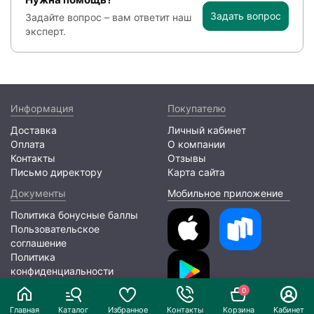
Задать вопрос
Задайте вопрос – вам ответит наш
эксперт.
Информация
Покупателю
Доставка
Личный кабинет
Оплата
О компании
Контакты
Отзывы
Письмо директору
Карта сайта
Документы
Мобильное приложение
Политика бонусные баллы
Пользовательское
соглашение
Политика
конфиденциальности
0
2026 © ООО «ЛИОНПАК»
Главная
Каталог
Избранное
Контакты
Корзина
Кабинет