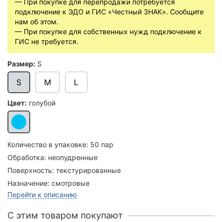
— При покупке для перепродажи потребуется
подключение к ЭДО и ГИС «Честный ЗНАК». Сообщите
нам об этом.
— При покупке для собственных нужд подключение к
ГИС не требуется.
Размер:
S
S
M
L
Цвет:
голубой
Количество в упаковке:
50 пар
Обработка:
неопудренные
Поверхность:
текстурированные
Назначение:
смотровые
Перейти к описанию
C этим товаром покупают