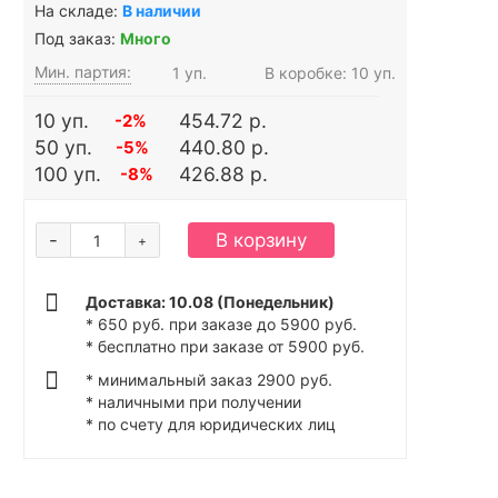
На складе:
В наличии
Под заказ:
Много
Мин. партия:
1 уп.
В коробке: 10 уп.
10 уп.
454.72 р.
-2%
50 уп.
440.80 р.
-5%
100 уп.
426.88 р.
-8%
-
В корзину
+
Доставка: 10.08 (Понедельник)
* 650 руб. при заказе до 5900 руб.
* бесплатно при заказе от 5900 руб.
* минимальный заказ 2900 руб.
* наличными при получении
* по счету для юридических лиц