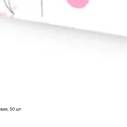
вая, 50 шт