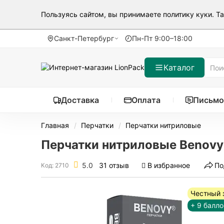
Пользуясь сайтом, вы принимаете
политику куки
. Т
Санкт-Петербург
Пн-Пт 9:00–18:00
Каталог
Доставка
Оплата
Письмо
Главная
Перчатки
Перчатки нитриловые
Перчатки нитриловые Benovy 
5.0
31 отзыв
В избранное
По
Код: 2710
Честный 
+ 9 балло