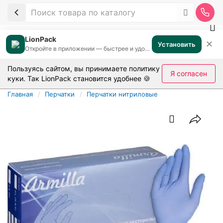
LionPack
✕
Установить
Откройте в приложении — быстрее и удобнее
Пользуясь сайтом, вы принимаете
политику
Я согласен
куки
. Так LionPack становится удобнее 🍪
Главная
Перчатки
Перчатки нитриловые