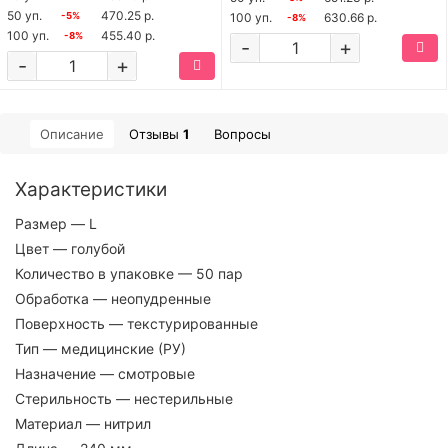
50 уп.
470.25 р.
-5%
100 уп.
630.66 р.
-8%
100 уп.
455.40 р.
-8%
-
+
-
+
Описание
Отзывы
1
Вопросы
Характеристики
Размер
— L
Цвет
— голубой
Количество в упаковке
— 50 пар
Обработка
— неопудренные
Поверхность
— текстурированные
Тип
— медицинские (РУ)
Назначение
— смотровые
Стерильность
— нестерильные
Материал
— нитрил