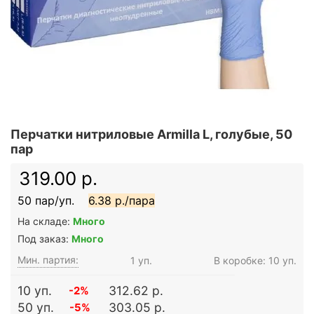
Перчатки нитриловые Armilla L, голубые, 50
пар
319.00 р.
50 пар/уп.
6.38 р./пара
На складе:
Много
Под заказ:
Много
Мин. партия:
1 уп.
В коробке: 10 уп.
10 уп.
312.62 р.
-2%
50 уп.
303.05 р.
-5%