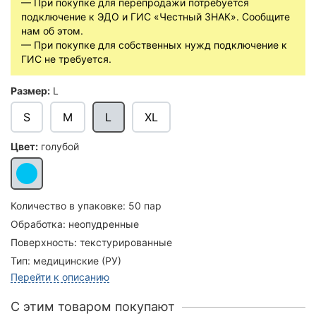
— При покупке для перепродажи потребуется
подключение к ЭДО и ГИС «Честный ЗНАК». Сообщите
нам об этом.
— При покупке для собственных нужд подключение к
ГИС не требуется.
Размер:
L
S
M
L
XL
Цвет:
голубой
Количество в упаковке:
50 пар
Обработка:
неопудренные
Поверхность:
текстурированные
Тип:
медицинские (РУ)
Перейти к описанию
C этим товаром покупают