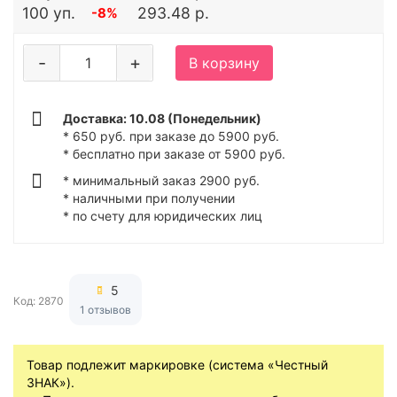
100 уп.
293.48 р.
-8%
-
+
В корзину
Доставка: 10.08 (Понедельник)
* 650 руб. при заказе до 5900 руб.
* бесплатно при заказе от 5900 руб.
* минимальный заказ 2900 руб.
* наличными при получении
* по счету для юридических лиц
5
Код: 2870
1 отзывов
Товар подлежит маркировке (система «Честный
ЗНАК»).