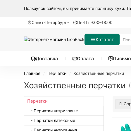
Пользуясь сайтом, вы принимаете
политику куки
. Т
Санкт-Петербург
Пн-Пт 9:00–18:00
Каталог
Доставка
Оплата
Письмо
Главная
Перчатки
Хозяйственные перчатки
Хозяйственные перчатки
Перчатки
Сор
- Перчатки нитриловые
- Перчатки латексные
- Перчатки нитровинил