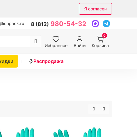
Я согласен
980-54-32
lionpack.ru
8 (812)
0
Избранное
Войти
Корзина
кидки
Распродажа