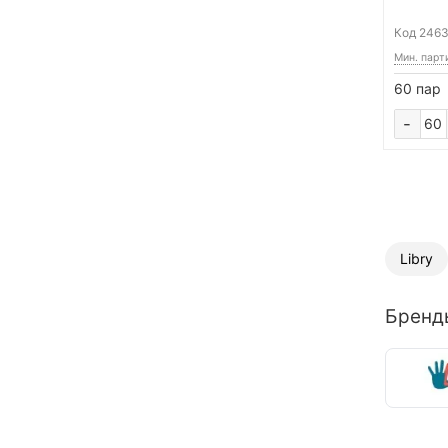
Код
246
Мин. парт
60 пар
-
Libry
Бренд