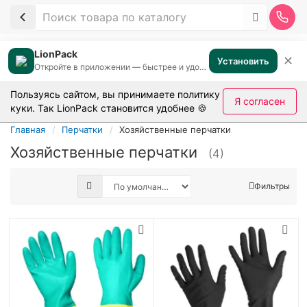
LionPack
✕
Установить
Откройте в приложении — быстрее и удобнее
Пользуясь сайтом, вы принимаете
политику
Я согласен
куки
. Так LionPack становится удобнее 🍪
Главная
Перчатки
Хозяйственные перчатки
Хозяйственные перчатки
(4)
Фильтры