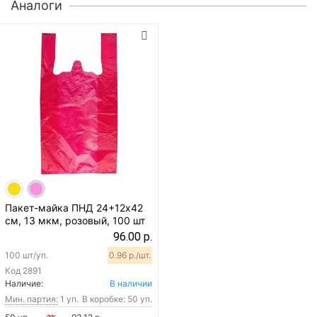
Аналоги
Пакет-майка ПНД 24+12х42
см, 13 мкм, розовый, 100 шт
96.00 р.
100 шт/уп.
0.96 р./шт.
Код
2891
Наличие:
В наличии
Мин. партия:
1 уп.
В коробке: 50 уп.