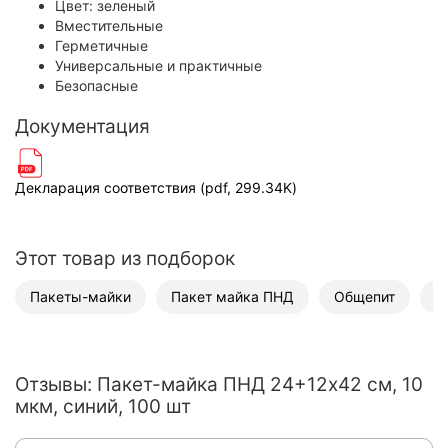
Цвет: зеленый
Вместительные
Герметичные
Универсальные и практичные
Безопасные
Документация
Декларация соответствия (pdf, 299.34K)
Этот товар из подборок
Пакеты-майки
Пакет майка ПНД
Общепит
К
Отзывы: Пакет-майка ПНД 24+12х42 см, 10
мкм, синий, 100 шт