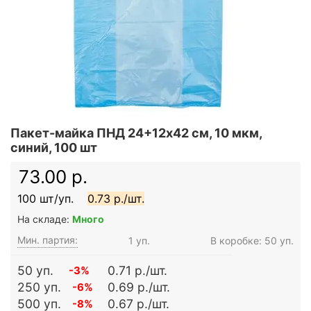
Пакет-майка ПНД 24+12х42 см, 10 мкм,
синий, 100 шт
73.00 р.
100 шт/уп.
0.73 р./шт.
На складе:
Много
Мин. партия:
1 уп.
В коробке: 50 уп.
50 уп.
0.71 р./шт.
-3%
250 уп.
0.69 р./шт.
-6%
500 уп.
0.67 р./шт.
-8%