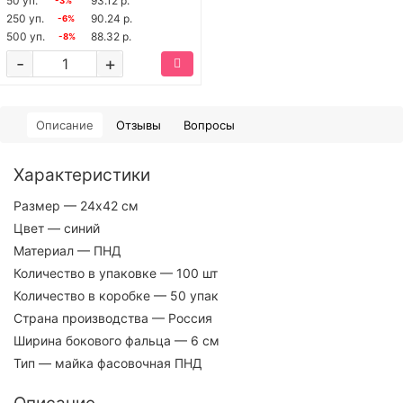
50 уп.
93.12 р.
-3%
250 уп.
90.24 р.
-6%
500 уп.
88.32 р.
-8%
-
+
Описание
Отзывы
Вопросы
Характеристики
Размер
— 24х42 см
Цвет
— синий
Материал
— ПНД
Количество в упаковке
— 100 шт
Количество в коробке
— 50 упак
Страна производства
— Россия
Ширина бокового фальца
— 6 см
Тип
— майка фасовочная ПНД