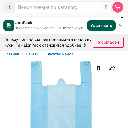
LionPack
✕
Установить
Откройте в приложении — быстрее и удобнее
Пользуясь сайтом, вы принимаете
политику
Я согласен
куки
. Так LionPack становится удобнее 🍪
Главная
Пакеты
Пакеты-майки