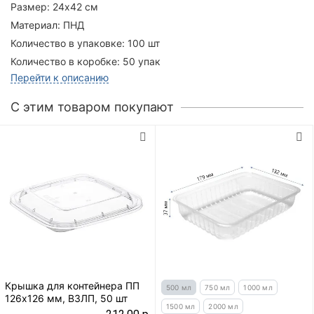
Размер:
24х42 см
Материал:
ПНД
Количество в упаковке:
100 шт
Количество в коробке:
50 упак
Перейти к описанию
C этим товаром покупают
Крышка для контейнера ПП
500 мл
750 мл
1000 мл
126х126 мм, ВЗЛП, 50 шт
1500 мл
2000 мл