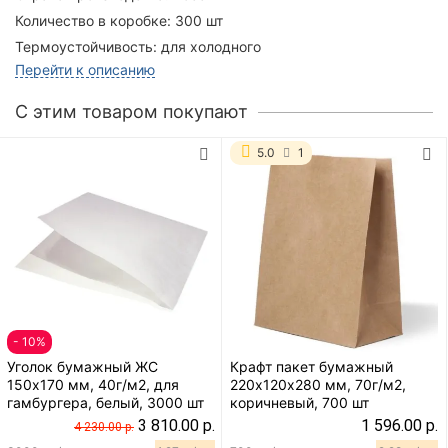
Количество в коробке:
300 шт
Термоустойчивость:
для холодного
Перейти к описанию
C этим товаром покупают
5.0
1
- 10%
Уголок бумажный ЖС
Крафт пакет бумажный
150х170 мм, 40г/м2, для
220х120х280 мм, 70г/м2,
гамбургера, белый, 3000 шт
коричневый, 700 шт
3 810.00 р.
1 596.00 р.
4 230.00 р.