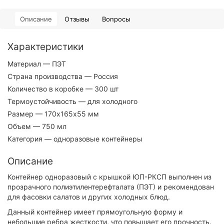
Описание
Отзывы
Вопросы
Характеристики
Материал
— ПЭТ
Страна производства
— Россия
Количество в коробке
— 300 шт
Термоустойчивость
— для холодного
Размер
— 170х165х55 мм
Объем
— 750 мл
Категория
— одноразовые контейнеры
Описание
Контейнер одноразовый с крышкой ЮП-РКСП выполнен из
прозрачного полиэтилентерефталата (ПЭТ) и рекомендован
для фасовки салатов и других холодных блюд.
Данный контейнер имеет прямоугольную форму и
небольшие ребра жесткости, что повышает его прочность.