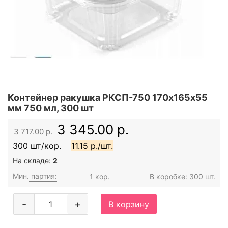
Контейнер ракушка РКСП-750 170х165х55
мм 750 мл, 300 шт
3 345.00 р.
3 717.00 р.
300 шт/кор.
11.15 р./шт.
На складе:
2
Мин. партия:
1 кор.
В коробке: 300 шт.
-
+
В корзину