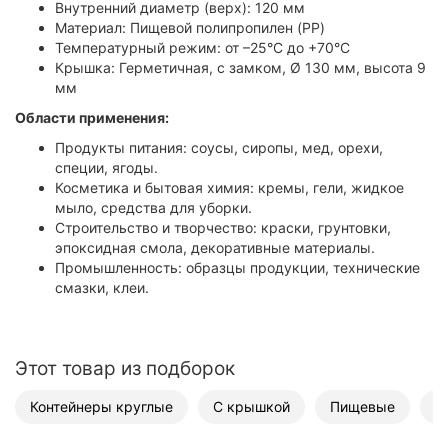
Внутренний диаметр (верх): 120 мм
Материал: Пищевой полипропилен (PP)
Температурный режим: от –25°C до +70°C
Крышка: Герметичная, с замком, Ø 130 мм, высота 9
мм
Области применения:
Продукты питания: соусы, сиропы, мед, орехи,
специи, ягоды.
Косметика и бытовая химия: кремы, гели, жидкое
мыло, средства для уборки.
Строительство и творчество: краски, грунтовки,
эпоксидная смола, декоративные материалы.
Промышленность: образцы продукции, технические
смазки, клеи.
Этот товар из подборок
Контейнеры круглые
С крышкой
Пищевые
Д