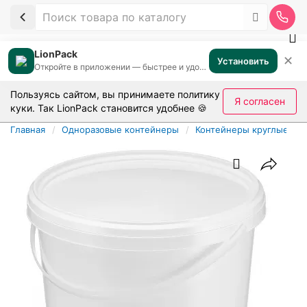
LionPack
✕
Установить
Откройте в приложении — быстрее и удобнее
Пользуясь сайтом, вы принимаете
политику
Я согласен
куки
. Так LionPack становится удобнее 🍪
Главная
Одноразовые контейнеры
Контейнеры круглые