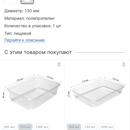
Диаметр:
130 мм
Материал:
полипропилен
Количество в упаковке:
1 шт
Тип:
пищевой
Перейти к описанию
C этим товаром покупают
500 мл
750 мл
1000 мл
500 мл
750 мл
1000 мл