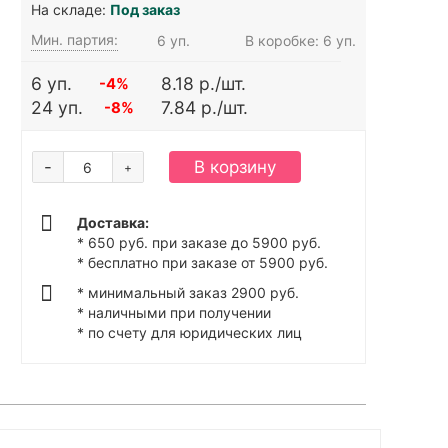
На складе:
Под заказ
Мин. партия:
6 уп.
В коробке: 6 уп.
6 уп.
8.18 р./шт.
-4%
24 уп.
7.84 р./шт.
-8%
-
В корзину
+
Доставка:
* 650 руб. при заказе до 5900 руб.
* бесплатно при заказе от 5900 руб.
* минимальный заказ 2900 руб.
* наличными при получении
* по счету для юридических лиц