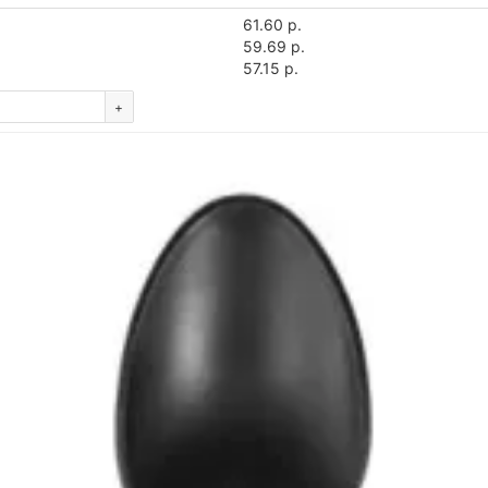
61.60 р.
59.69 р.
57.15 р.
+