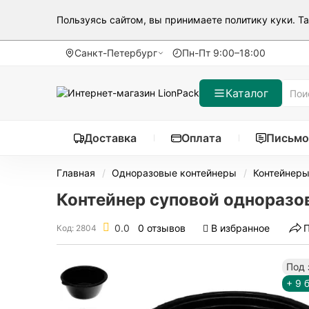
Пользуясь сайтом, вы принимаете
политику куки
. Т
Санкт-Петербург
Пн-Пт 9:00–18:00
Каталог
Доставка
Оплата
Письмо
Главная
Одноразовые контейнеры
Контейнеры
Контейнер суповой одноразов
0.0
0 отзывов
В избранное
Код: 2804
Под 
+ 9 