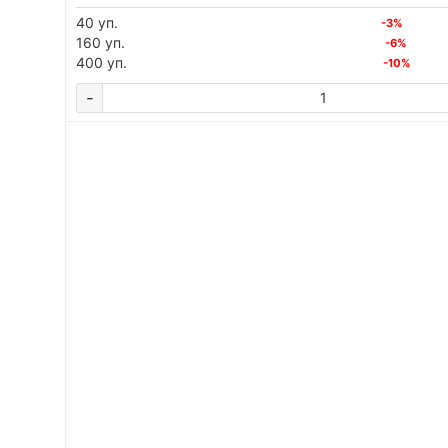
40 уп.
-3%
160 уп.
-6%
400 уп.
-10%
-