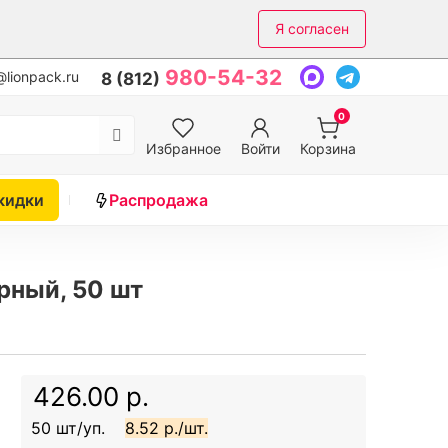
Я согласен
980-54-32
lionpack.ru
8 (812)
0
Избранное
Войти
Корзина
кидки
Распродажа
рный, 50 шт
426.00 р.
50 шт/уп.
8.52 р./шт.