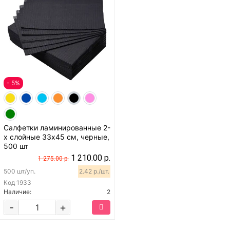
- 5%
Салфетки ламинированные 2-
х слойные 33х45 см, черные,
500 шт
1 210.00 р.
1 275.00 р.
500 шт/уп.
2.42 р./шт.
Код
1933
Наличие:
2
-
+