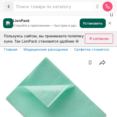
LionPack
✕
Установить
Откройте в приложении — быстрее и удобнее
Пользуясь сайтом, вы принимаете
политику
Я согласен
куки
. Так LionPack становится удобнее 🍪
Главная
Медицинские расходники
Салфетки стоматологич