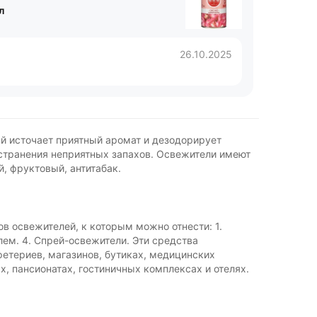
л
26.10.2025
й источает приятный аромат и дезодорирует
странения неприятных запахов. Освежители имеют
, фруктовый, антитабак.
в освежителей, к которым можно отнести: 1.
лем. 4. Спрей-освежители. Эти средства
фетериев, магазинов, бутиках, медицинских
х, пансионатах, гостиничных комплексах и отелях.