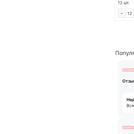
12 шт.
-
Попул
Отзыв
На
Вся