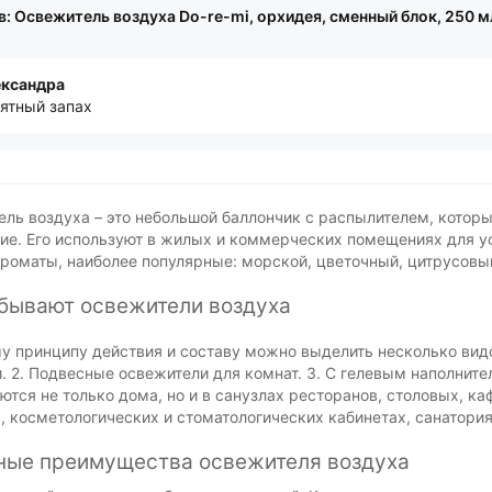
: Освежитель воздуха Do-re-mi, орхидея, сменный блок, 250 м
ксандра
ятный запах
ль воздуха – это небольшой баллончик с распылителем, которы
е. Его используют в жилых и коммерческих помещениях для у
роматы, наиболее популярные: морской, цветочный, цитрусовый
 бывают освежители воздуха
у принципу действия и составу можно выделить несколько видо
. 2. Подвесные освежители для комнат. 3. С гелевым наполните
ются не только дома, но и в санузлах ресторанов, столовых, ка
, косметологических и стоматологических кабинетах, санатория
ные преимущества освежителя воздуха