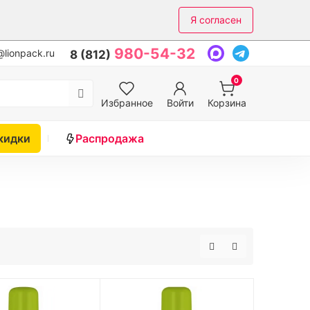
Я согласен
980-54-32
lionpack.ru
8 (812)
0
Избранное
Войти
Корзина
кидки
Распродажа