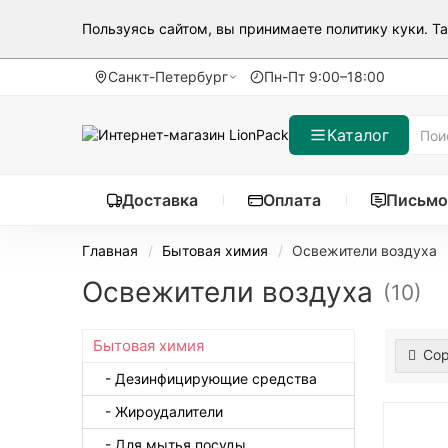
Пользуясь сайтом, вы принимаете
политику куки
. Т
Санкт-Петербург
Пн-Пт 9:00–18:00
Каталог
Доставка
Оплата
Письмо
Главная
Бытовая химия
Освежители воздуха
Освежители воздуха
(10)
Бытовая химия
Сор
- Дезинфицирующие средства
- Жироудалители
- Для мытья посуды