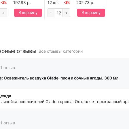
197.88 р.
12 шт.
202.73 р.
-3%
-3%
-
В корзину
В корзину
+
+
ярные отзывы
Все отзывы категории
1 отзыв
: Освежитель воздуха Glade, пион и сочные ягоды, 300 мл
дежда
 линейка освежителей Glade хороша. Оставляет прекрасный ар
1 отзыв