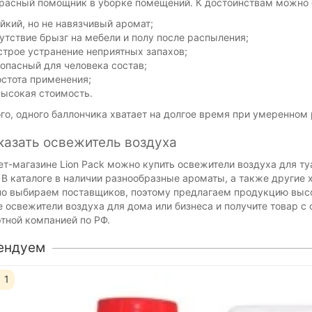
расный помощник в уборке помещений. К достоинствам можно 
йкий, но не навязчивый аромат;
утствие брызг на мебели и полу после распыления;
трое устранение неприятных запахов;
опасный для человека состав;
стота применения;
ысокая стоимость.
го, одного баллончика хватает на долгое время при умеренном
казать освежитель воздуха
ет-магазине Lion Pack можно купить освежители воздуха для ту
 В каталоге в наличии разнообразные ароматы, а также другие
о выбираем поставщиков, поэтому предлагаем продукцию высок
 освежители воздуха для дома или бизнеса и получите товар 
тной компанией по РФ.
ендуем
1