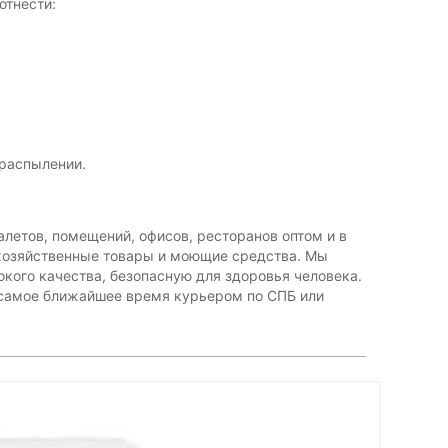
отнести:
 распылении.
алетов, помещений, офисов, ресторанов оптом и в
 хозяйственные товары и моющие средства. Мы
ого качества, безопасную для здоровья человека.
с самое ближайшее время курьером по СПБ или