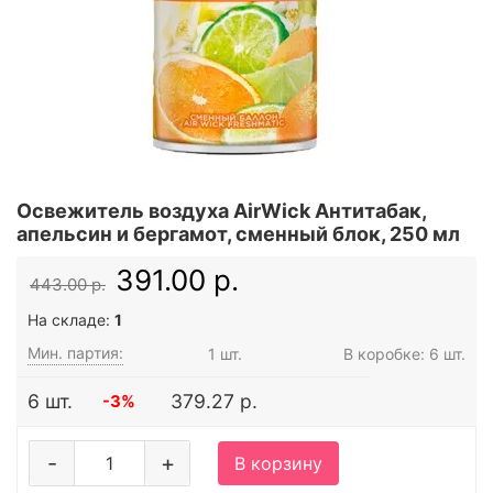
Освежитель воздуха AirWick Антитабак,
апельсин и бергамот, сменный блок, 250 мл
391.00 р.
443.00 р.
На складе:
1
Мин. партия:
1 шт.
В коробке: 6 шт.
6 шт.
379.27 р.
-3%
-
+
В корзину