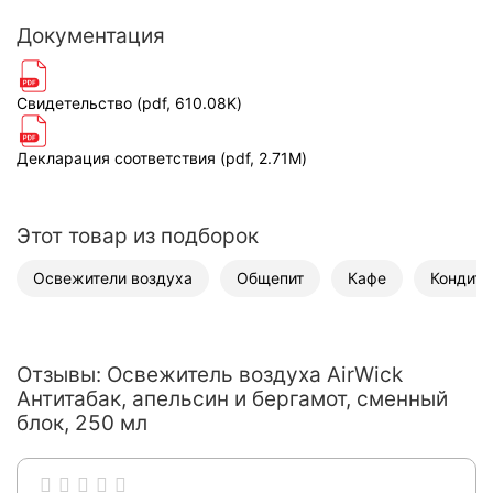
Документация
Свидетельство (pdf, 610.08K)
Декларация соответствия (pdf, 2.71M)
Этот товар из подборок
Освежители воздуха
Общепит
Кафе
Кондите
Отзывы: Освежитель воздуха AirWick
Антитабак, апельсин и бергамот, сменный
блок, 250 мл