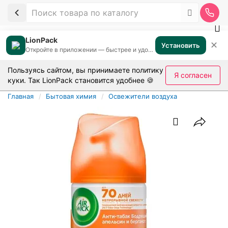
LionPack
✕
Установить
Откройте в приложении — быстрее и удобнее
Пользуясь сайтом, вы принимаете
политику
Я согласен
куки
. Так LionPack становится удобнее 🍪
Главная
Бытовая химия
Освежители воздуха