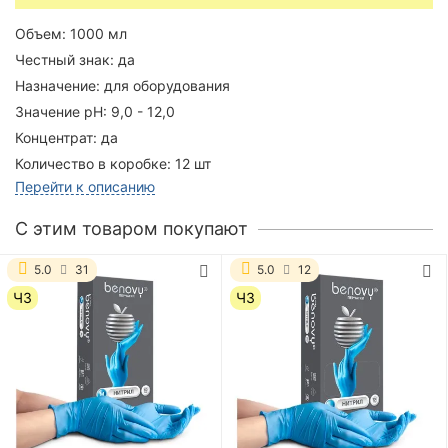
Объем:
1000 мл
Честный знак:
да
Назначение:
для оборудования
Значение pH:
9,0 - 12,0
Концентрат:
да
Количество в коробке:
12 шт
Перейти к описанию
C этим товаром покупают
5.0
31
5.0
12
ЧЗ
ЧЗ