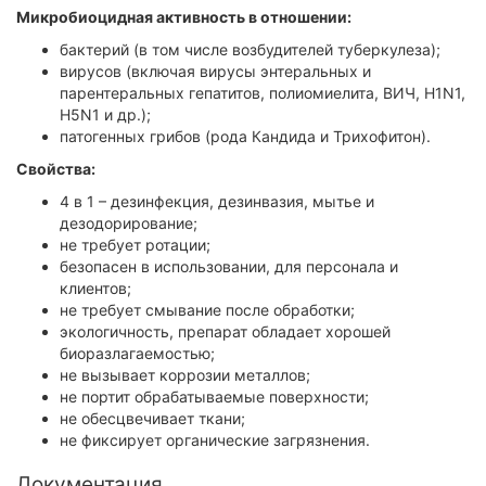
Микробиоцидная активность в отношении:
бактерий (в том числе возбудителей туберкулеза);
вирусов (включая вирусы энтеральных и
парентеральных гепатитов, полиомиелита, ВИЧ, H1N1,
H5N1 и др.);
патогенных грибов (рода Кандида и Трихофитон).
Свойства:
4 в 1 – дезинфекция, дезинвазия, мытье и
дезодорирование;
не требует ротации;
безопасен в использовании, для персонала и
клиентов;
не требует смывание после обработки;
экологичность, препарат обладает хорошей
биоразлагаемостью;
не вызывает коррозии металлов;
не портит обрабатываемые поверхности;
не обесцвечивает ткани;
не фиксирует органические загрязнения.
Документация