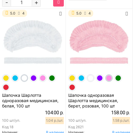
-
+
5.0
4
5.0
4
Шапочка Шарлотта
Шапочка одноразовая
одноразовая медицинская,
Шарлотта медицинская,
белая, 100 шт
берет, розовая, 100 шт
104.00 р.
158.00 р.
100 шт/уп.
1.04 р./шт.
100 шт/уп.
1.58 р./шт.
Код
18
Код
2621
Наличие:
В наличии
Наличие:
В наличии