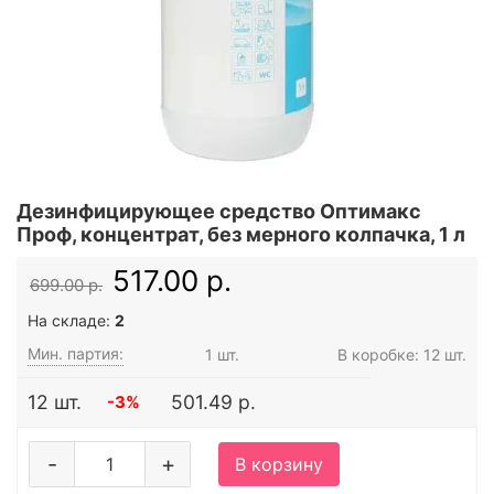
Дезинфицирующее средство Оптимакс
Проф, концентрат, без мерного колпачка, 1 л
517.00 р.
699.00 р.
На складе:
2
Мин. партия:
1 шт.
В коробке: 12 шт.
12 шт.
501.49 р.
-3%
-
+
В корзину