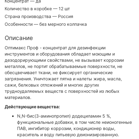
Концентрат
— да
Количество в коробке
— 12 шт
Страна производства
— Россия
Особенности
— без мерного колпачка
Описание
Оптимакс Проф - концентрат для дезинфекции
инструментов и оборудования обладает моющим и
дезодорирующими свойствами, не вызывает коррозии
металлов, не портит обрабатываемые поверхности, не
обесцвечивает ткани, не фиксирует органические
загрязнения. Уничтожает пятна и налеты жира, масла,
сажи, белковых отложений и многих других
трудноудаляемых веществ с поверхностей из любых
материалов.
Действующие вещества:
N,N-бис(3-аминопропил) додециламин 5 %,
функциональные добавки, в том числе неионогенные
ПАВ, ингибитор коррозии, кондиционер воды,
краситель и воду питьевую деионизированную.