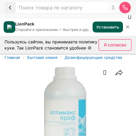
LionPack
✕
Установить
Откройте в приложении — быстрее и удобнее
Пользуясь сайтом, вы принимаете
политику
Я согласен
куки
. Так LionPack становится удобнее 🍪
Главная
Бытовая химия
Дезинфицирующие средства