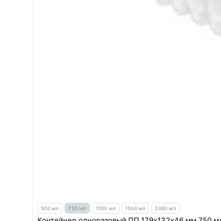
500 мл
750 мл
1000 мл
1500 мл
2000 мл
Контейнер одноразовый ПП 179х132х46 мм 750 мл