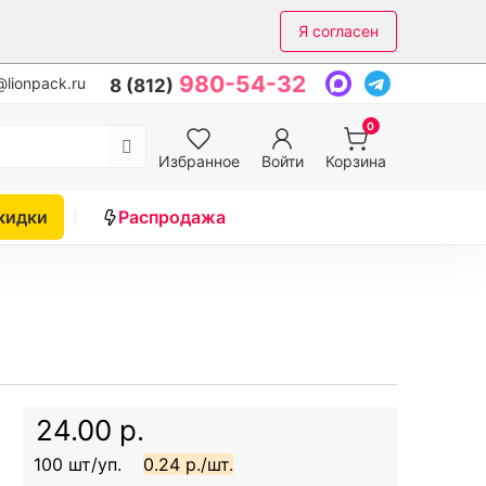
Я согласен
980-54-32
lionpack.ru
8 (812)
0
Избранное
Войти
Корзина
кидки
Распродажа
24.00 р.
100 шт/уп.
0.24 р./шт.