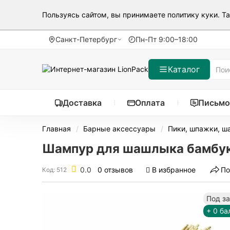
Пользуясь сайтом, вы принимаете
политику куки
. Т
Санкт-Петербург
Пн-Пт 9:00–18:00
Каталог
Доставка
Оплата
Письмо
Главная
Барные аксессуары
Пики, шпажки, 
Шампур для шашлыка бамбуко
0.0
0 отзывов
В избранное
По
Код: 512
Под з
+ 0 ба