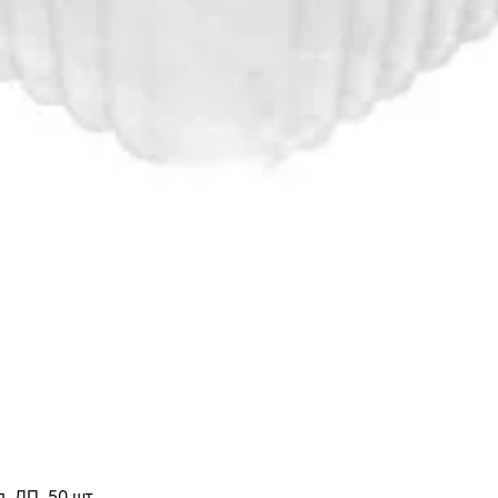
, ДП, 50 шт