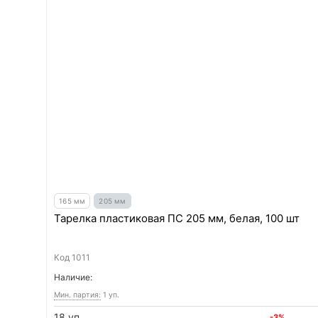
165 мм
205 мм
Тарелка пластиковая ПС 205 мм, белая, 100 шт
Код
1011
Наличие:
Мин. партия:
1 уп.
18 уп.
-3%