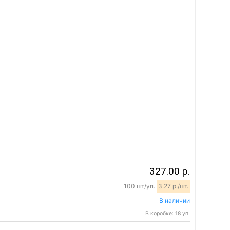
327.00 р.
100 шт/уп.
3.27 р./шт.
В наличии
В коробке: 18 уп.