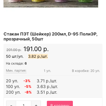
Стакан ПЭТ (Шейкер) 200мл, D-95 ПолиЭР,
прозрачный, 50шт
191.00 р.
201.00 р.
50 шт/уп.
3.82 р./шт.
На складе:
6
Мин. партия:
1 уп.
В коробке: 20 уп.
20 уп.
3.71 р./шт.
-3%
100 уп.
3.63 р./шт.
-5%
200 уп.
3.51 р./шт.
-8%
-
+
В корзину