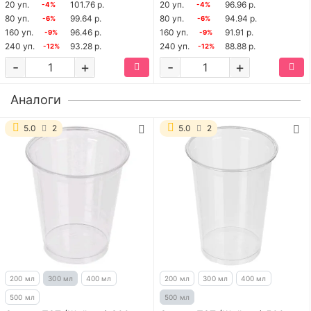
20 уп.
101.76 р.
20 уп.
96.96 р.
-4%
-4%
80 уп.
99.64 р.
80 уп.
94.94 р.
-6%
-6%
160 уп.
96.46 р.
160 уп.
91.91 р.
-9%
-9%
240 уп.
93.28 р.
240 уп.
88.88 р.
-12%
-12%
-
+
-
+
Аналоги
5.0
2
5.0
2
200 мл
300 мл
400 мл
200 мл
300 мл
400 мл
500 мл
500 мл