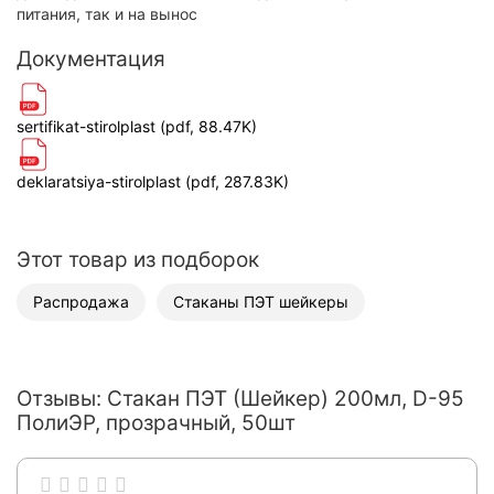
питания, так и на вынос
Документация
sertifikat-stirolplast (pdf, 88.47K)
deklaratsiya-stirolplast (pdf, 287.83K)
Этот товар из подборок
Распродажа
Стаканы ПЭТ шейкеры
Отзывы: Стакан ПЭТ (Шейкер) 200мл, D-95
ПолиЭР, прозрачный, 50шт