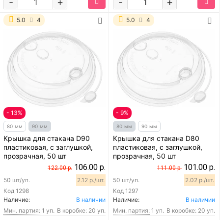
-
+
-
+
5.0
4
5.0
4
- 13%
- 9%
80 мм
90 мм
80 мм
90 мм
Крышка для стакана D90
Крышка для стакана D80
пластиковая, с заглушкой,
пластиковая, с заглушкой,
прозрачная, 50 шт
прозрачная, 50 шт
106.00 р.
101.00 р.
122.00 р.
111.00 р.
50 шт/уп.
2.12 р./шт.
50 шт/уп.
2.02 р./шт.
Код
1298
Код
1297
Наличие:
В наличии
Наличие:
В наличии
Мин. партия:
1 уп.
В коробке: 20 уп.
Мин. партия:
1 уп.
В коробке: 20 уп.