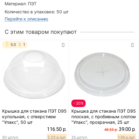
Материал:
ПЭТ
Количество в упаковке:
50 шт
Перейти к описанию
C этим товаром покупают
5.0
1
- 20%
Крышка для стакана ПЭТ D95
Крышка для стакана ПЭТ D95
купольная, с отверстием
плоская, с пробивным слотом
"Упакс", 50 шт
"Упакс", прозрачная, 25 шт
116.50 р.
39.00 р.
48.55 р.
50 шт/уп.
2.33 р./шт.
25 шт/уп.
1.56 р./шт.