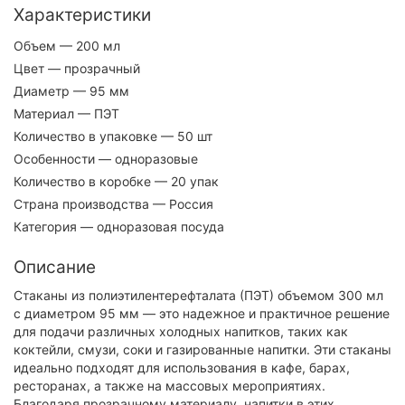
Характеристики
Объем
— 200 мл
Цвет
— прозрачный
Диаметр
— 95 мм
Материал
— ПЭТ
Количество в упаковке
— 50 шт
Особенности
— одноразовые
Количество в коробке
— 20 упак
Страна производства
— Россия
Категория
— одноразовая посуда
Описание
Стаканы из полиэтилентерефталата (ПЭТ) объемом 300 мл
с диаметром 95 мм — это надежное и практичное решение
для подачи различных холодных напитков, таких как
коктейли, смузи, соки и газированные напитки. Эти стаканы
идеально подходят для использования в кафе, барах,
ресторанах, а также на массовых мероприятиях.
Благодаря прозрачному материалу, напитки в этих