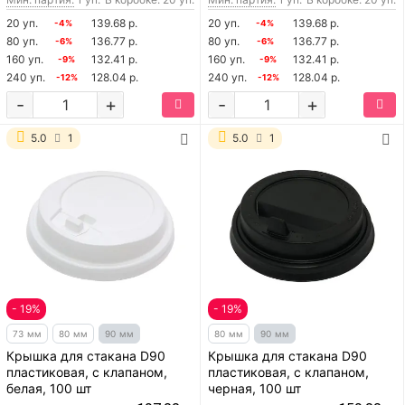
20 уп.
139.68 р.
20 уп.
139.68 р.
-4%
-4%
80 уп.
136.77 р.
80 уп.
136.77 р.
-6%
-6%
160 уп.
132.41 р.
160 уп.
132.41 р.
-9%
-9%
240 уп.
128.04 р.
240 уп.
128.04 р.
-12%
-12%
-
+
-
+
5.0
1
5.0
1
- 19%
- 19%
73 мм
80 мм
90 мм
80 мм
90 мм
Крышка для стакана D90
Крышка для стакана D90
пластиковая, с клапаном,
пластиковая, с клапаном,
белая, 100 шт
черная, 100 шт