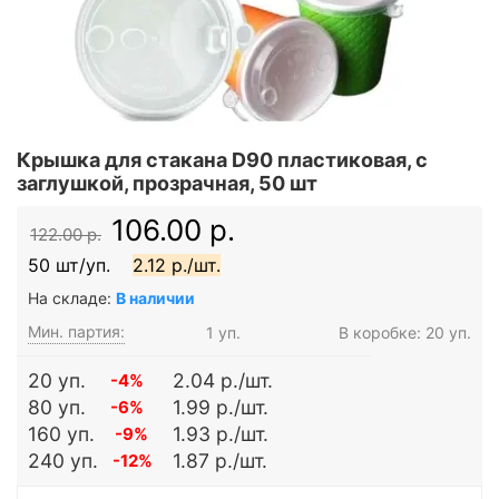
Крышка для стакана D90 пластиковая, с
заглушкой, прозрачная, 50 шт
106.00 р.
122.00 р.
50 шт/уп.
2.12 р./шт.
На складе:
В наличии
Мин. партия:
1 уп.
В коробке: 20 уп.
20 уп.
2.04 р./шт.
-4%
80 уп.
1.99 р./шт.
-6%
160 уп.
1.93 р./шт.
-9%
240 уп.
1.87 р./шт.
-12%