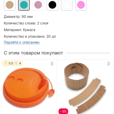
Диаметр:
90 мм
Количество слоев:
2 слоя
Материал:
бумага
Количество в упаковке:
20 шт
Перейти к описанию
C этим товаром покупают
5.0
4
- 9%