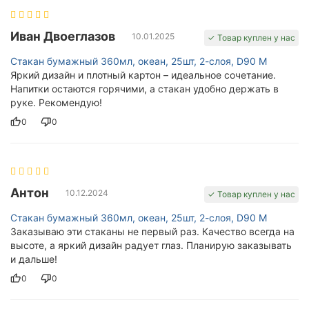
Иван Двоеглазов
10.01.2025
✓ Товар куплен у нас
Стакан бумажный 360мл, океан, 25шт, 2-слоя, D90 M
Яркий дизайн и плотный картон – идеальное сочетание.
Напитки остаются горячими, а стакан удобно держать в
руке. Рекомендую!
0
0
Антон
10.12.2024
✓ Товар куплен у нас
Стакан бумажный 360мл, океан, 25шт, 2-слоя, D90 M
Заказываю эти стаканы не первый раз. Качество всегда на
высоте, а яркий дизайн радует глаз. Планирую заказывать
и дальше!
0
0