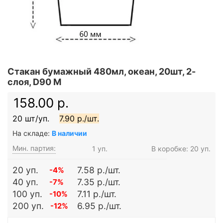
Стакан бумажный 480мл, океан, 20шт, 2-
слоя, D90 M
158.00 р.
20 шт/уп.
7.90 р./шт.
На складе:
В наличии
Мин. партия:
1 уп.
В коробке: 20 уп.
20 уп.
7.58 р./шт.
-4%
40 уп.
7.35 р./шт.
-7%
100 уп.
7.11 р./шт.
-10%
200 уп.
6.95 р./шт.
-12%