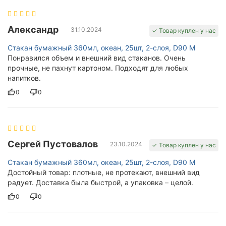
Александр
31.10.2024
✓ Товар куплен у нас
Стакан бумажный 360мл, океан, 25шт, 2-слоя, D90 M
Понравился объем и внешний вид стаканов. Очень
прочные, не пахнут картоном. Подходят для любых
напитков.
0
0
Сергей Пустовалов
23.10.2024
✓ Товар куплен у нас
Стакан бумажный 360мл, океан, 25шт, 2-слоя, D90 M
Достойный товар: плотные, не протекают, внешний вид
радует. Доставка была быстрой, а упаковка – целой.
0
0