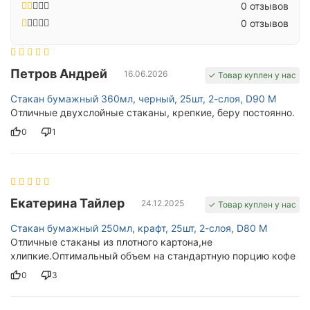
0 отзывов
0 отзывов
Петров Андрей
16.06.2026
✓ Товар куплен у нас
Стакан бумажный 360мл, черный, 25шт, 2-слоя, D90 M
Отличные двухслойные стаканы, крепкие, беру постоянно.
0
1
Екатерина Тайлер
24.12.2025
✓ Товар куплен у нас
Стакан бумажный 250мл, крафт, 25шт, 2-слоя, D80 M
Отличные стаканы из плотного картона,не
хлипкие.Оптимальный объем на стандартную порцию кофе
0
3