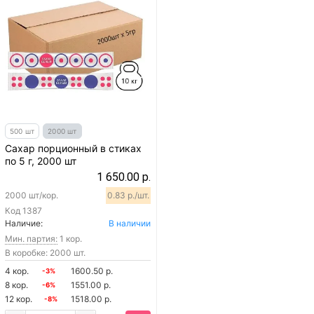
500 шт
2000 шт
Сахар порционный в стиках
по 5 г, 2000 шт
1 650.00 р.
2000 шт/кор.
0.83 р./шт.
Код
1387
Наличие:
В наличии
Мин. партия:
1 кор.
В коробке: 2000 шт.
4 кор.
1600.50 р.
-3%
8 кор.
1551.00 р.
-6%
12 кор.
1518.00 р.
-8%