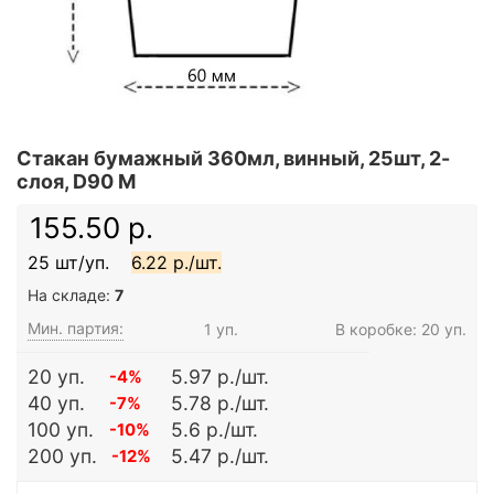
Стакан бумажный 360мл, винный, 25шт, 2-
слоя, D90 M
155.50 р.
25 шт/уп.
6.22 р./шт.
На складе:
7
Мин. партия:
1 уп.
В коробке: 20 уп.
20 уп.
5.97 р./шт.
-4%
40 уп.
5.78 р./шт.
-7%
100 уп.
5.6 р./шт.
-10%
200 уп.
5.47 р./шт.
-12%