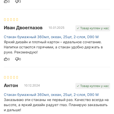
0
3
Иван Двоеглазов
10.01.2025
✓ Товар куплен у нас
Стакан бумажный 360мл, океан, 25шт, 2-слоя, D90 M
Яркий дизайн и плотный картон – идеальное сочетание.
Напитки остаются горячими, а стакан удобно держать в
руке. Рекомендую!
0
0
Антон
10.12.2024
✓ Товар куплен у нас
Стакан бумажный 360мл, океан, 25шт, 2-слоя, D90 M
Заказываю эти стаканы не первый раз. Качество всегда на
высоте, а яркий дизайн радует глаз. Планирую заказывать
и дальше!