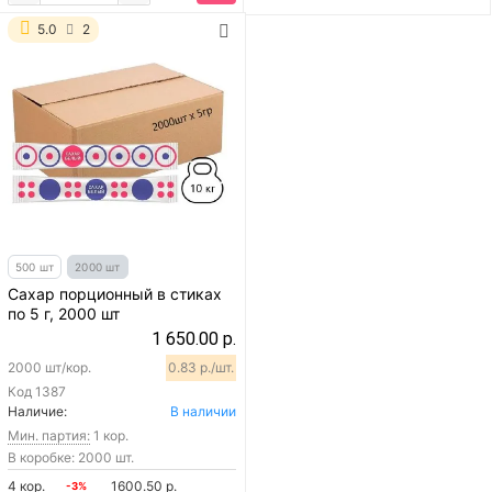
5.0
2
500 шт
2000 шт
Сахар порционный в стиках
по 5 г, 2000 шт
1 650.00 р.
2000 шт/кор.
0.83 р./шт.
Код
1387
Наличие:
В наличии
Мин. партия:
1 кор.
В коробке: 2000 шт.
4 кор.
1600.50 р.
-3%