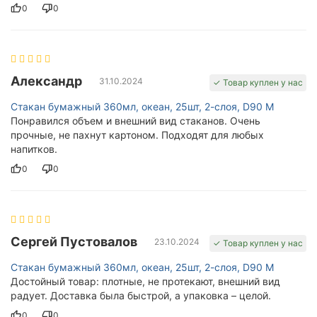
0
0
Александр
31.10.2024
✓ Товар куплен у нас
Стакан бумажный 360мл, океан, 25шт, 2-слоя, D90 M
Понравился объем и внешний вид стаканов. Очень
прочные, не пахнут картоном. Подходят для любых
напитков.
0
0
Сергей Пустовалов
23.10.2024
✓ Товар куплен у нас
Стакан бумажный 360мл, океан, 25шт, 2-слоя, D90 M
Достойный товар: плотные, не протекают, внешний вид
радует. Доставка была быстрой, а упаковка – целой.
0
0