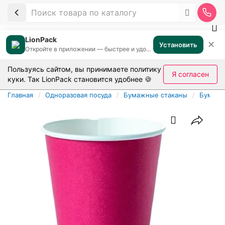
LionPack
✕
Установить
Откройте в приложении — быстрее и удобнее
Пользуясь сайтом, вы принимаете
политику
Я согласен
куки
. Так LionPack становится удобнее 🍪
Главная
Одноразовая посуда
Бумажные стаканы
Бумажн