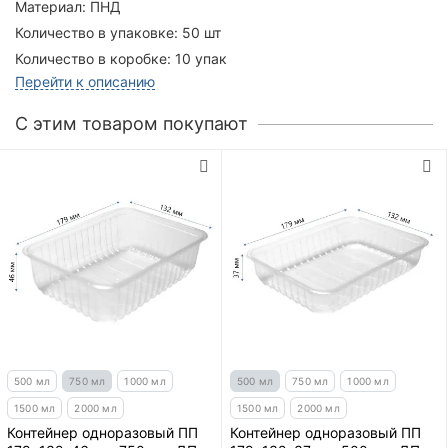
Материал:
ПНД
Количество в упаковке:
50 шт
Количество в коробке:
10 упак
Перейти к описанию
C этим товаром покупают
500 мл
750 мл
1000 мл
500 мл
750 мл
1000 мл
1500 мл
2000 мл
1500 мл
2000 мл
Контейнер одноразовый ПП
Контейнер одноразовый ПП