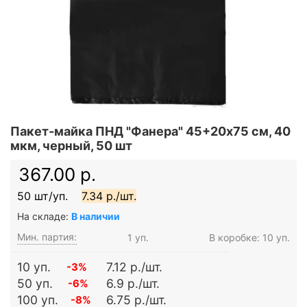
Пакет-майка ПНД "Фанера" 45+20х75 см, 40
мкм, черный, 50 шт
367.00 р.
50 шт/уп.
7.34 р./шт.
На складе:
В наличии
Мин. партия:
1 уп.
В коробке: 10 уп.
10 уп.
7.12 р./шт.
-3%
50 уп.
6.9 р./шт.
-6%
100 уп.
6.75 р./шт.
-8%