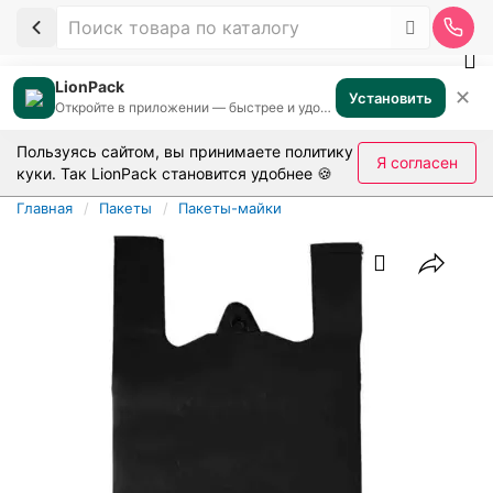
LionPack
✕
Установить
Откройте в приложении — быстрее и удобнее
Пользуясь сайтом, вы принимаете
политику
Я согласен
куки
. Так LionPack становится удобнее 🍪
Главная
Пакеты
Пакеты-майки