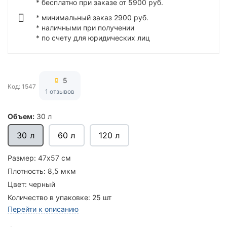
* бесплатно при заказе от 5900 руб.
* минимальный заказ 2900 руб.
* наличными при получении
* по счету для юридических лиц
5
Код: 1547
1 отзывов
Объем:
30 л
30 л
60 л
120 л
Размер:
47х57 см
Плотность:
8,5 мкм
Цвет:
черный
Количество в упаковке:
25 шт
Перейти к описанию