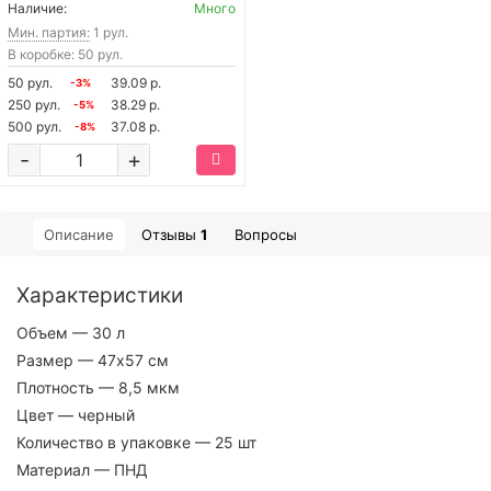
Наличие:
Много
Мин. партия:
1 рул.
В коробке: 50 рул.
50 рул.
39.09 р.
-3%
250 рул.
38.29 р.
-5%
500 рул.
37.08 р.
-8%
-
+
Описание
Отзывы
1
Вопросы
Характеристики
Объем
— 30 л
Размер
— 47х57 см
Плотность
— 8,5 мкм
Цвет
— черный
Количество в упаковке
— 25 шт
Материал
— ПНД