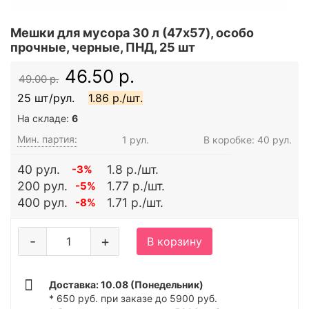
Мешки для мусора 30 л (47x57), особо
прочные, черные, ПНД, 25 шт
46.50 р.
49.00 р.
25 шт/рул.
1.86 р./шт.
На складе:
6
Мин. партия:
1 рул.
В коробке: 40 рул.
40 рул.
1.8 р./шт.
-3%
200 рул.
1.77 р./шт.
-5%
400 рул.
1.71 р./шт.
-8%
-
+
В корзину
Доставка: 10.08 (Понедельник)
* 650 руб. при заказе до 5900 руб.